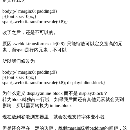
定义样式为
body,p{ margin:0; padding:0}
p{font-size:10px;}
span{-webkit-transform:scale(0.8);}
改了之后，还是不可以的。
原因 -webkit-transform:scale(0.8); 只能缩放可以定义宽高的元
素，而span是行内元素，不可以
所以我们修改为
body,p{ margin:0; padding:0}
p{font-size:10px;}
span{-webkit-transform:scale(0.8); display:inline-block}
为什么定义 display:inline-block 而不是 display:block？
转为block就独占一行啦！如果我后面还有其他元素就会受到
影响，所以需要转换为 inline-block
现在放到谷歌浏览器里，就会发现支持字体变小啦
但是还会存在一定的边距，貌似margin或者padding的间距，这