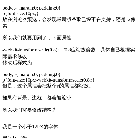
body,p{ margin:0; padding:0}
p{font-size:10px;}
放在浏览器预览，会发现最新版谷歌已经不在支持，还是12像
素
所以我们就要用到了，下面属性
-webkit-transform:scale(0.8); //0.8位缩放倍数，具体自己根据实
际需求修改
修改后样式为
body,p{ margin:0; padding:0}
p{font-size:10px;-webkit-transform:scale(0.8);}
但是，这个属性会把整个p的属性都缩放。
如果有背景、边框、都会被缩小！
所以我们需要修改结构为
我是一个小于12PX的字体