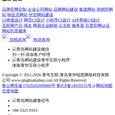
品牌官网定制
企业公司网站
品牌网站建设
集团网站
营销型网
站
响应式网站
外贸网站建设
UI界面设计
网页UI设计
小程序UI设计
APP界面UI设计
互联网产品
域名
网易企业邮箱
云主机
服务器
百度官网认证
网站托管服务
在线咨询
电话咨询
扫一扫 添加客户经理
体验青华互联小程序
Copyright © 2011-2026 青华互联-青岛青华锐思网络科技有限
公司 www.qinghuahulian.com All Rights Reserved
鲁公网安备37020202000800号
鲁ICP备14020555号-4
网站地图
百度地图
186-5321-9163