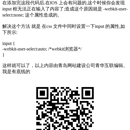
在添加完这段代码后,在IOS 上会有问题的,这个时候你会发现
input 框无法正在输入了内容了;造成这个原因就是 -webkit-user-
select:none; 这个属性造成的。
解决这个方法 就是 在css 文件中同时设置一下input 的属性,如
下所示:
input {
-webkit-user-select:auto; /*webkit浏览器*/
}
这样就可以了，以上内容由青岛网站建设公司青华互联编辑。
我是有底线的