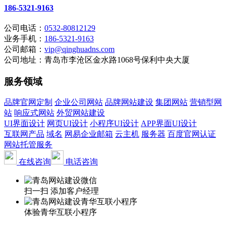
186-5321-9163
公司电话：
0532-80812129
业务手机：
186-5321-9163
公司邮箱：
vip@qinghuadns.com
公司地址：青岛市李沧区金水路1068号保利中央大厦
服务领域
品牌官网定制
企业公司网站
品牌网站建设
集团网站
营销型网
站
响应式网站
外贸网站建设
UI界面设计
网页UI设计
小程序UI设计
APP界面UI设计
互联网产品
域名
网易企业邮箱
云主机
服务器
百度官网认证
网站托管服务
在线咨询
电话咨询
扫一扫 添加客户经理
体验青华互联小程序