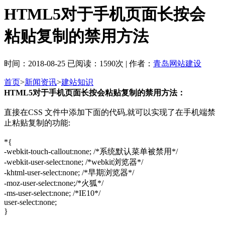
HTML5对于手机页面长按会
粘贴复制的禁用方法
时间：2018-08-25 已阅读：1590次 | 作者：
青岛网站建设
首页
>
新闻资讯
>
建站知识
HTML5对于手机页面长按会粘贴复制的禁用方法：
直接在CSS 文件中添加下面的代码,就可以实现了在手机端禁
止粘贴复制的功能:
*{
-webkit-touch-callout:none; /*系统默认菜单被禁用*/
-webkit-user-select:none; /*webkit浏览器*/
-khtml-user-select:none; /*早期浏览器*/
-moz-user-select:none;/*火狐*/
-ms-user-select:none; /*IE10*/
user-select:none;
}