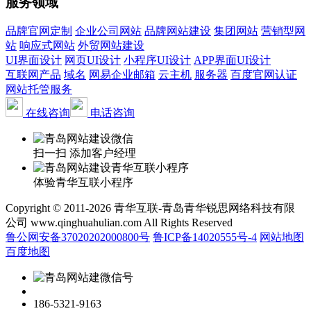
服务领域
品牌官网定制
企业公司网站
品牌网站建设
集团网站
营销型网
站
响应式网站
外贸网站建设
UI界面设计
网页UI设计
小程序UI设计
APP界面UI设计
互联网产品
域名
网易企业邮箱
云主机
服务器
百度官网认证
网站托管服务
在线咨询
电话咨询
扫一扫 添加客户经理
体验青华互联小程序
Copyright © 2011-2026 青华互联-青岛青华锐思网络科技有限
公司 www.qinghuahulian.com All Rights Reserved
鲁公网安备37020202000800号
鲁ICP备14020555号-4
网站地图
百度地图
186-5321-9163