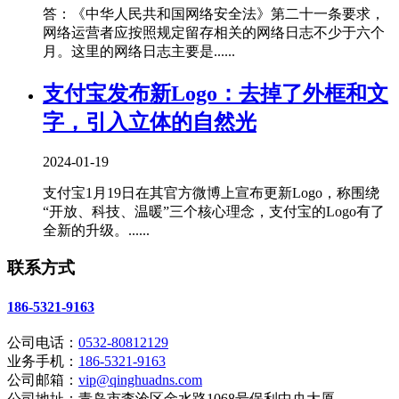
答：《中华人民共和国网络安全法》第二十一条要求，
网络运营者应按照规定留存相关的网络日志不少于六个
月。这里的网络日志主要是......
支付宝发布新Logo：去掉了外框和文
字，引入立体的自然光
2024-01-19
支付宝1月19日在其官方微博上宣布更新Logo，称围绕
“开放、科技、温暖”三个核心理念，支付宝的Logo有了
全新的升级。......
联系方式
186-5321-9163
公司电话：
0532-80812129
业务手机：
186-5321-9163
公司邮箱：
vip@qinghuadns.com
公司地址：青岛市李沧区金水路1068号保利中央大厦