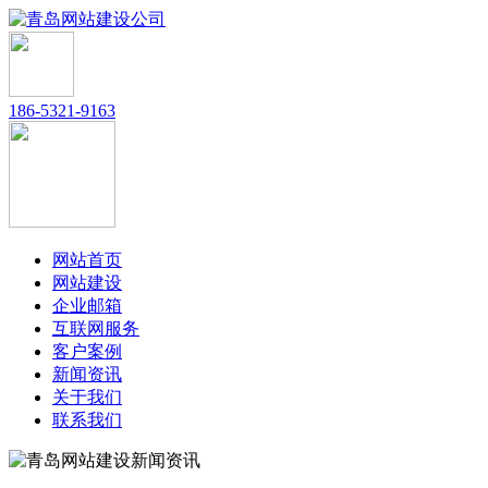
186-5321-9163
网站首页
网站建设
企业邮箱
互联网服务
客户案例
新闻资讯
关于我们
联系我们