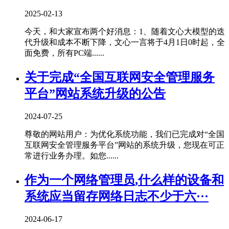
2025-02-13
今天，和大家宣布两个好消息：1、随着文心大模型的迭
代升级和成本不断下降，文心一言将于4月1日0时起，全
面免费，所有PC端......
关于完成“全国互联网安全管理服务
平台”网站系统升级的公告
2024-07-25
尊敬的网站用户：为优化系统功能，我们已完成对“全国
互联网安全管理服务平台”网站的系统升级，您现在可正
常进行业务办理。如您......
作为一个网络管理员,什么样的设备和
系统应当留存网络日志不少于六···
2024-06-17