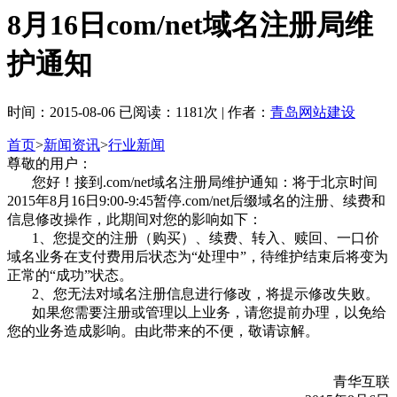
8月16日com/net域名注册局维
护通知
时间：2015-08-06 已阅读：1181次 | 作者：
青岛网站建设
首页
>
新闻资讯
>
行业新闻
尊敬的用户：
您好！接到.com/net域名注册局维护通知：将于北京时间
2015年8月16日9:00-9:45暂停.com/net后缀域名的注册、续费和
信息修改操作，此期间对您的影响如下：
1、您提交的注册（购买）、续费、转入、赎回、一口价
域名业务在支付费用后状态为“处理中”，待维护结束后将变为
正常的“成功”状态。
2、您无法对域名注册信息进行修改，将提示修改失败。
如果您需要注册或管理以上业务，请您提前办理，以免给
您的业务造成影响。由此带来的不便，敬请谅解。
青华互联