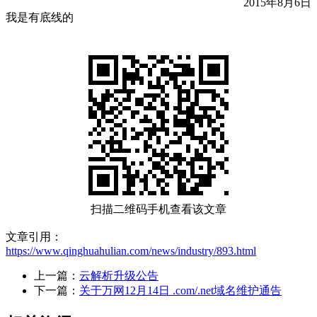
2015年8月6日
我是有底线的
扫描二维码手机查看该文章
文章引用：
https://www.qinghuahulian.com/news/industry/893.html
上一篇：
云解析升级公告
下一篇：
关于万网12月14日 .com/.net域名维护通告