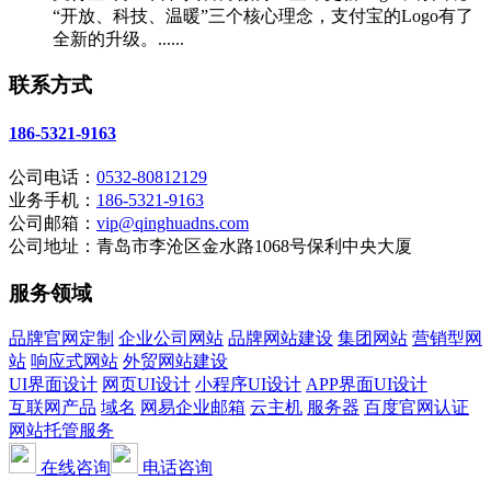
“开放、科技、温暖”三个核心理念，支付宝的Logo有了
全新的升级。......
联系方式
186-5321-9163
公司电话：
0532-80812129
业务手机：
186-5321-9163
公司邮箱：
vip@qinghuadns.com
公司地址：青岛市李沧区金水路1068号保利中央大厦
服务领域
品牌官网定制
企业公司网站
品牌网站建设
集团网站
营销型网
站
响应式网站
外贸网站建设
UI界面设计
网页UI设计
小程序UI设计
APP界面UI设计
互联网产品
域名
网易企业邮箱
云主机
服务器
百度官网认证
网站托管服务
在线咨询
电话咨询