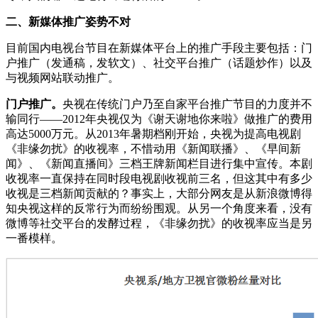
二、新媒体推广姿势不对
目前国内电视台节目在新媒体平台上的推广手段主要包括：门
户推广（发通稿，发软文）、社交平台推广（话题炒作）以及
与视频网站联动推广。
门户推广。
央视在传统门户乃至自家平台推广节目的力度并不
输同行——2012年央视仅为《谢天谢地你来啦》做推广的费用
高达5000万元。从2013年暑期档刚开始，央视为提高电视剧
《非缘勿扰》的收视率，不惜动用《新闻联播》、《早间新
闻》、《新闻直播间》三档王牌新闻栏目进行集中宣传。本剧
收视率一直保持在同时段电视剧收视前三名，但这其中有多少
收视是三档新闻贡献的？事实上，大部分网友是从新浪微博得
知央视这样的反常行为而纷纷围观。从另一个角度来看，没有
微博等社交平台的发酵过程，《非缘勿扰》的收视率应当是另
一番模样。