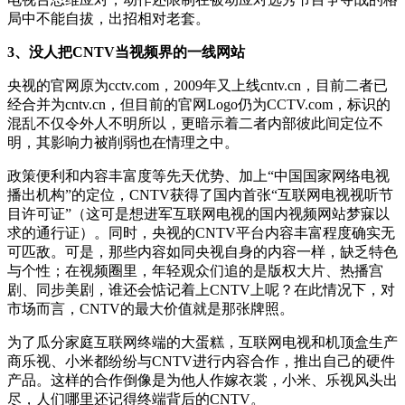
局中不能自拔，出招相对老套。
3、没人把CNTV当视频界的一线网站
央视的官网原为cctv.com，2009年又上线cntv.cn，目前二者已
经合并为cntv.cn，但目前的官网Logo仍为CCTV.com，标识的
混乱不仅令外人不明所以，更暗示着二者内部彼此间定位不
明，其影响力被削弱也在情理之中。
政策便利和内容丰富度等先天优势、加上“中国国家网络电视
播出机构”的定位，CNTV获得了国内首张“互联网电视视听节
目许可证”（这可是想进军互联网电视的国内视频网站梦寐以
求的通行证）。同时，央视的CNTV平台内容丰富程度确实无
可匹敌。可是，那些内容如同央视自身的内容一样，缺乏特色
与个性；在视频圈里，年轻观众们追的是版权大片、热播宫
剧、同步美剧，谁还会惦记着上CNTV上呢？在此情况下，对
市场而言，CNTV的最大价值就是那张牌照。
为了瓜分家庭互联网终端的大蛋糕，互联网电视和机顶盒生产
商乐视、小米都纷纷与CNTV进行内容合作，推出自己的硬件
产品。这样的合作倒像是为他人作嫁衣裳，小米、乐视风头出
尽，人们哪里还记得终端背后的CNTV。