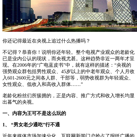
你还记得最近在央视上追过什么热播吗？
不记得？恭喜你！说明你还年轻。整个电视产业观众的老龄化
已是业内公认的现状，而央视尤甚。这种趋势非近一两年才呈
现。在2006年的“广电蓝皮书”中，就有这样的描述：“央视的
强势观众群包括男性观众、45岁以上的中老年观众、个人月收
入601-2600元之间各人群、干部等，弱势收视群为年轻观众、
女性观众、低收入和高收入群体……”
老龄化粉丝们所簇拥的，正是内容、推广方式和收入增长均显
出暮气的央视。
一、内容为王可不是这么玩的
1、 “男女老少通吃”行不通
近年来媒体市场加速分化，互联网新闻门户抢占了报纸广播的