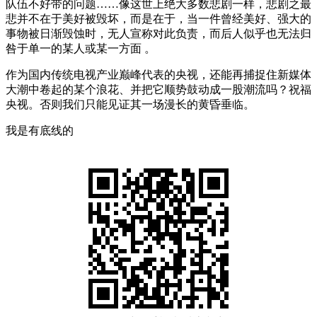
队伍不好带的问题……像这世上绝大多数悲剧一样，悲剧之最
悲并不在于美好被毁坏，而是在于，当一件曾经美好、强大的
事物被日渐毁蚀时，无人宣称对此负责，而后人似乎也无法归
咎于单一的某人或某一方面 。
作为国内传统电视产业巅峰代表的央视，还能再捕捉住新媒体
大潮中卷起的某个浪花、并把它顺势鼓动成一股潮流吗？祝福
央视。否则我们只能见证其一场漫长的黄昏垂临。
我是有底线的