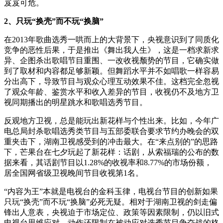
岌岌可危。
2、只玩“换壳”而不玩“换脑”
在2013年歌曲选秀一哄而上的大背景下，央视意识到了同质化
竞争的恶性后果，于是推出《舞出我人生》，这是一档求新求
异、企图杀出歌唱节目重围、一改收视颓势的节目，它确实做
到了取材和内容都足够新颖。但舞蹈水平并不如唱歌一样容易
分出高下，导致节目与观众心理互动效果不佳。这档完全忽视
了观众年龄、鉴赏水平和收入差异的节目，收视仍不及地方卫
视同期播出的明星跳水和歌唱选秀节目。
反观地方卫视，总是能玩出新花样与个性出来。比如，今年广
电总局封杀歌唱选秀类节目与五部委联合要求节约办晚会的双
重夹击下，湖南卫视感受到的冲击最大。在“来点别的”的思路
下，芒果台在七夕玩起了新花样：话剧，从索福瑞的公布的数
据来看，其话剧节目以1.28%的收视率和8.77%的市场份额，
居全国网省级卫视晚间节目收视第1名。
“内容为王”本就是电视台的金科玉律，电视台节目的创新如果
只玩“换壳”而不玩“换脑”必死无疑。相对于湖南卫视的剑走偏
锋出人意表，央视迫于市场定位、政策等因素限制，仍以旧式
电视台思维应对，动作还限制在被动应对选秀节目争夺战的格