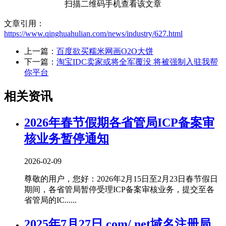
扫描二维码手机查看该文章
文章引用：
https://www.qinghuahulian.com/news/industry/627.html
上一篇：
百度欲买糯米网画O2O大饼
下一篇：
淘宝IDC卖家或将全军覆没 将被强制入驻我帮
你平台
相关资讯
2026年春节假期各省管局ICP备案审
核业务暂停通知
2026-02-09
尊敬的用户，您好：2026年2月15日至2月23日春节假日
期间，各省管局暂停受理ICP备案审核业务，提交至各
省管局的IC......
2025年7月27日.com/.net域名注册局