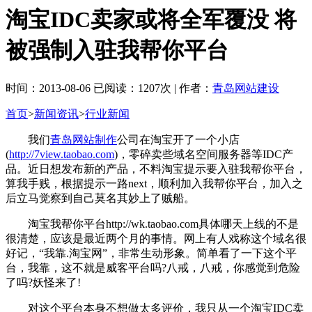
淘宝IDC卖家或将全军覆没 将
被强制入驻我帮你平台
时间：2013-08-06 已阅读：1207次 | 作者：
青岛网站建设
首页
>
新闻资讯
>
行业新闻
我们
青岛网站制作
公司在淘宝开了一个小店
(
http://7view.taobao.com
)，零碎卖些域名空间服务器等IDC产
品。近日想发布新的产品，不料淘宝提示要入驻我帮你平台，
算我手贱，根据提示一路next，顺利加入我帮你平台，加入之
后立马觉察到自己莫名其妙上了贼船。
淘宝我帮你平台http://wk.taobao.com具体哪天上线的不是
很清楚，应该是最近两个月的事情。网上有人戏称这个域名很
好记，“我靠.淘宝网”，非常生动形象。简单看了一下这个平
台，我靠，这不就是威客平台吗?八戒，八戒，你感觉到危险
了吗?妖怪来了!
对这个平台本身不想做太多评价，我只从一个淘宝IDC卖