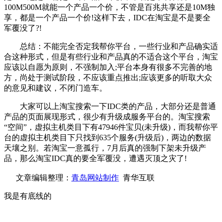
100M500M就能一个产品一个价，不管是百兆共享还是10M独
享，都是一个产品一个价!这样下去，IDC在淘宝是不是要全
军覆没了?!
总结：不能完全否定我帮你平台，一些行业和产品确实适
合这种形式，但是有些行业和产品真的不适合这个平台，淘宝
应该以自愿为原则，不强制加入;平台本身有很多不完善的地
方，尚处于测试阶段，不应该重点推出;应该更多的听取大众
的意见和建议，不闭门造车。
大家可以上淘宝搜索一下IDC类的产品，大部分还是普通
产品的页面展现形式，很少有升级成服务平台的。淘宝搜索
“空间”，虚拟主机类目下有47946件宝贝(未升级)，而我帮你平
台的虚拟主机类目下只找到635个服务(升级后)，两边的数据
天壤之别。若淘宝一意孤行，7月后真的强制下架未升级产
品，那么淘宝IDC真的要全军覆没，遭遇灭顶之灾了!
文章编辑整理：
青岛网站制作
青华互联
我是有底线的