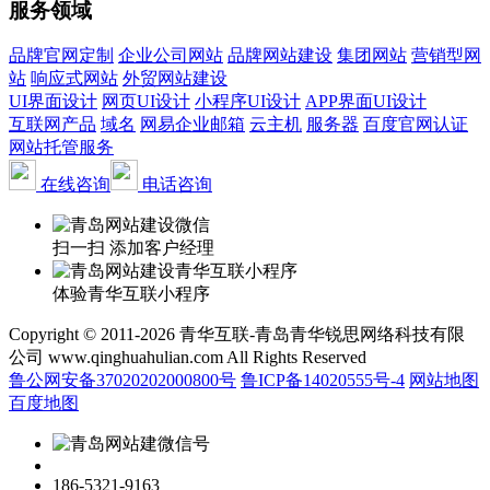
服务领域
品牌官网定制
企业公司网站
品牌网站建设
集团网站
营销型网
站
响应式网站
外贸网站建设
UI界面设计
网页UI设计
小程序UI设计
APP界面UI设计
互联网产品
域名
网易企业邮箱
云主机
服务器
百度官网认证
网站托管服务
在线咨询
电话咨询
扫一扫 添加客户经理
体验青华互联小程序
Copyright © 2011-2026 青华互联-青岛青华锐思网络科技有限
公司 www.qinghuahulian.com All Rights Reserved
鲁公网安备37020202000800号
鲁ICP备14020555号-4
网站地图
百度地图
186-5321-9163