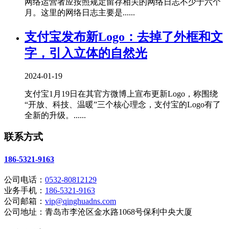
网络运营者应按照规定留存相关的网络日志不少于六个
月。这里的网络日志主要是......
支付宝发布新Logo：去掉了外框和文
字，引入立体的自然光
2024-01-19
支付宝1月19日在其官方微博上宣布更新Logo，称围绕
“开放、科技、温暖”三个核心理念，支付宝的Logo有了
全新的升级。......
联系方式
186-5321-9163
公司电话：
0532-80812129
业务手机：
186-5321-9163
公司邮箱：
vip@qinghuadns.com
公司地址：青岛市李沧区金水路1068号保利中央大厦