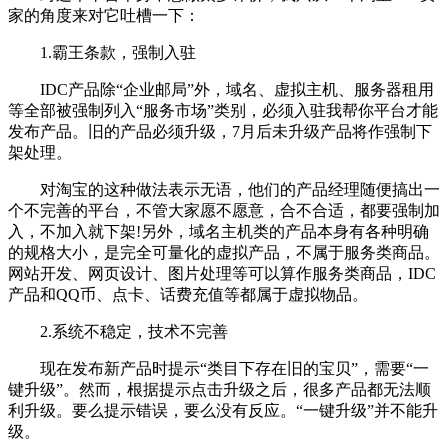
家的角度来对它吐槽一下：
1.霸王条款，强制入驻
IDC产品除“企业邮局”外，域名、虚拟主机、服务器租用
等全部被强制列入“服务市场”类别，必须入驻我帮你平台才能
发布产品。旧的产品必须升级，7月后未升级产品将作强制下
架处理。
对淘宝的这种做法表示无语，他们的产品经理随便搞出一
个不完善的平台，不管大家愿不愿意，合不合适，都要强制加
入，不加入就下架!另外，域名主机类的产品本身有各种明确
的规格大小，是完全可量化的虚拟产品，不属于服务类商品。
网站开发、网页设计、图片处理等可以算作服务类商品，IDC
产品和QQ币、点卡、话费充值等都属于虚拟物品。
2.系统不稳定，技术不完善
现在发布新产品时提示“类目下存在旧的宝贝”，需要“一
键升级”。然而，根据提示点击升级之后，很多产品都无法顺
利升级。要么提示错误，要么没有反应。“一键升级”并不能升
级。