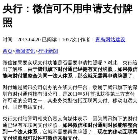
央行：微信可不用申请支付牌
照
时间：2013-04-20 已阅读：1057次 | 作者：
青岛网站建设
首页
>
新闻资讯
>
行业新闻
微信如果要实现支付功能是否需要申请拍照呢？对此，央行给
出了解释，
由于腾讯旗下财付通已经拥有支付牌照，如果微信
能与财付通整合为同一法人体系，那么就无需再申请牌照了
。
财付通是腾讯公司创办的在线支付平台，隶属于腾讯旗下的深
圳市财付通科技有限公司，是2011年5月首批获得第三方支付
许可证的公司之一，其业务类型包括互联网支付、移动电话支
付、固定电话支付。
央行支付结算司相关负责人向媒体表示，因为腾讯旗下的财付
通已经有互联网支付牌照，
如果微信和财付通到时候能够整合
到一个法人体系，
它就不需要再拿牌照了，
现在的移动互联网
支付牌照就可以许可微信来做支付
。