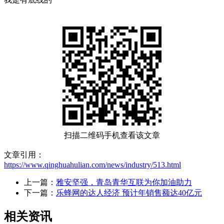
扫描二维码手机查看该文章
文章引用：
https://www.qinghuahulian.com/news/industry/513.html
上一篇：
雅安坚强，青岛青华互联为你加油助力
下一篇：
乐蜂网的达人经济 预计年销售额达40亿元
相关资讯