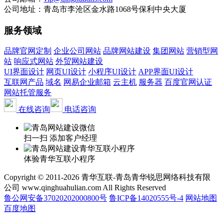
公司地址：青岛市李沧区金水路1068号保利中央大厦
服务领域
品牌官网定制
企业公司网站
品牌网站建设
集团网站
营销型网
站
响应式网站
外贸网站建设
UI界面设计
网页UI设计
小程序UI设计
APP界面UI设计
互联网产品
域名
网易企业邮箱
云主机
服务器
百度官网认证
网站托管服务
在线咨询
电话咨询
扫一扫 添加客户经理
体验青华互联小程序
Copyright © 2011-2026 青华互联-青岛青华锐思网络科技有限
公司 www.qinghuahulian.com All Rights Reserved
鲁公网安备37020202000800号
鲁ICP备14020555号-4
网站地图
百度地图