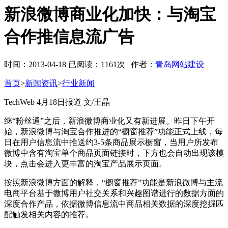
新浪微博商业化加快：与淘宝
合作推信息流广告
时间：2013-04-18 已阅读：1161次 | 作者：
青岛网站建设
首页
>
新闻资讯
>
行业新闻
TechWeb 4月18日报道 文/王晶
继“粉丝通”之后，新浪微博商业化又有新进展。昨日下午开
始，新浪微博与淘宝合作推进的“橱窗推荐”功能正式上线，每
日在用户信息流中推送约3-5条商品展示橱窗，当用户所发布
微博中含有淘宝单个商品页面链接时，下方也会自动出现该模
块，点击会进入更丰富的淘宝产品展示页面。
按照新浪微博方面的解释，“橱窗推荐”功能是新浪微博与主流
电商平台基于微博用户社交关系和兴趣图谱进行的数据方面的
深度合作产品，依据微博信息流中商品相关数据的深度挖掘匹
配触发相关内容的推荐。