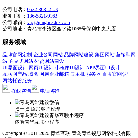
公司电话：
0532-80812129
业务手机：
186-5321-9163
公司邮箱：
vip@qinghuadns.com
公司地址：青岛市李沧区金水路1068号保利中央大厦
服务领域
品牌官网定制
企业公司网站
品牌网站建设
集团网站
营销型网
站
响应式网站
外贸网站建设
UI界面设计
网页UI设计
小程序UI设计
APP界面UI设计
互联网产品
域名
网易企业邮箱
云主机
服务器
百度官网认证
网站托管服务
在线咨询
电话咨询
扫一扫 添加客户经理
体验青华互联小程序
Copyright © 2011-2026 青华互联-青岛青华锐思网络科技有限