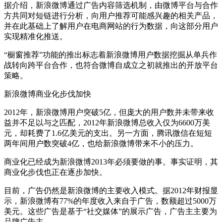
据介绍，新浪微博通过广告内容筛选机制，由微博平台与合作
方共同对短链进行分析，向用户推荐可能感兴趣的相关产品，
并在此基础上了解用户在电商网站的行为数据，向这部分用户
实现精准化推送。
“橱窗推荐”功能的推出标志着新浪微博用户数据挖掘从单兵作
战转向跨平台合作，也符合微博自成立之初就推出的开放平台
策略。
新浪微博商业化步伐加快
2012年，新浪微博用户突破5亿，但庞大的用户数并未带来收
益并不足以与之匹配，2012年新浪微博总收入仅为6600万美
元，却耗费了1.6亿美元的支出。另一方面，腾讯微信在短短
两年间用户数突破4亿，也给新浪微博带来不小的压力。
商业化已经成为新浪微博2013年必须要做的事。事实证明，其
商业化步伐也正在逐步加快。
目前，广告仍然是新浪微博的主要收入模式。据2012年财报显
示，新浪微博有77%的年度收入来自于广告，数额超过5000万
美元。这些广告是基于“社交媒体”的展示广告，广告主主要为
品牌广告主。