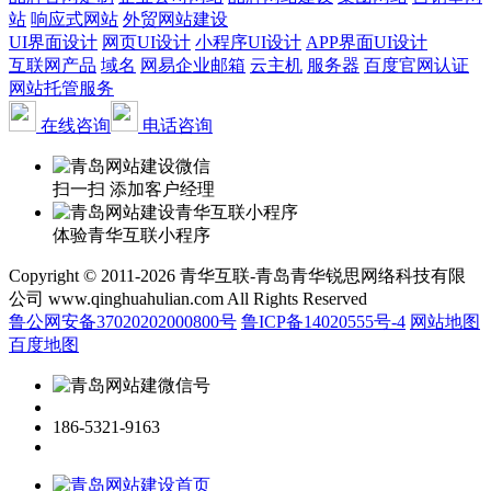
站
响应式网站
外贸网站建设
UI界面设计
网页UI设计
小程序UI设计
APP界面UI设计
互联网产品
域名
网易企业邮箱
云主机
服务器
百度官网认证
网站托管服务
在线咨询
电话咨询
扫一扫 添加客户经理
体验青华互联小程序
Copyright © 2011-2026 青华互联-青岛青华锐思网络科技有限
公司 www.qinghuahulian.com All Rights Reserved
鲁公网安备37020202000800号
鲁ICP备14020555号-4
网站地图
百度地图
186-5321-9163