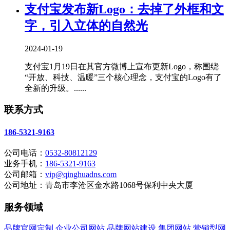
支付宝发布新Logo：去掉了外框和文
字，引入立体的自然光
2024-01-19
支付宝1月19日在其官方微博上宣布更新Logo，称围绕
“开放、科技、温暖”三个核心理念，支付宝的Logo有了
全新的升级。......
联系方式
186-5321-9163
公司电话：
0532-80812129
业务手机：
186-5321-9163
公司邮箱：
vip@qinghuadns.com
公司地址：青岛市李沧区金水路1068号保利中央大厦
服务领域
品牌官网定制
企业公司网站
品牌网站建设
集团网站
营销型网