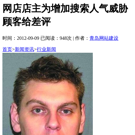
网店店主为增加搜索人气威胁
顾客给差评
时间：2012-09-09 已阅读：948次 | 作者：
青岛网站建设
首页
>
新闻资讯
>
行业新闻