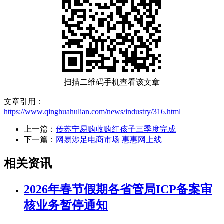
扫描二维码手机查看该文章
文章引用：
https://www.qinghuahulian.com/news/industry/316.html
上一篇：
传苏宁易购收购红孩子三季度完成
下一篇：
网易涉足电商市场 惠惠网上线
相关资讯
2026年春节假期各省管局ICP备案审
核业务暂停通知