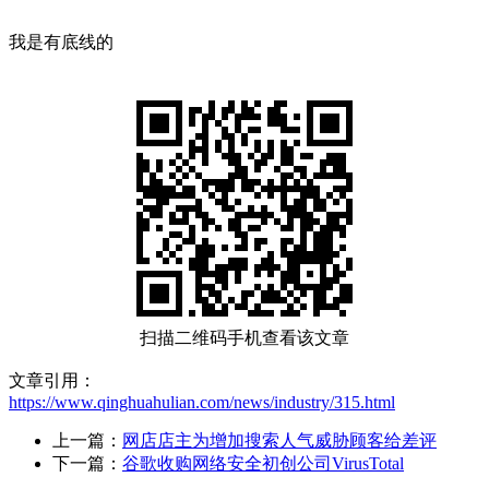
我是有底线的
扫描二维码手机查看该文章
文章引用：
https://www.qinghuahulian.com/news/industry/315.html
上一篇：
网店店主为增加搜索人气威胁顾客给差评
下一篇：
谷歌收购网络安全初创公司VirusTotal