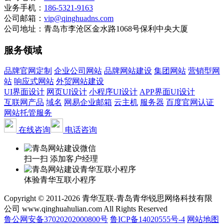
业务手机：
186-5321-9163
公司邮箱：
vip@qinghuadns.com
公司地址：青岛市李沧区金水路1068号保利中央大厦
服务领域
品牌官网定制
企业公司网站
品牌网站建设
集团网站
营销型网
站
响应式网站
外贸网站建设
UI界面设计
网页UI设计
小程序UI设计
APP界面UI设计
互联网产品
域名
网易企业邮箱
云主机
服务器
百度官网认证
网站托管服务
在线咨询
电话咨询
扫一扫 添加客户经理
体验青华互联小程序
Copyright © 2011-2026 青华互联-青岛青华锐思网络科技有限
公司 www.qinghuahulian.com All Rights Reserved
鲁公网安备37020202000800号
鲁ICP备14020555号-4
网站地图