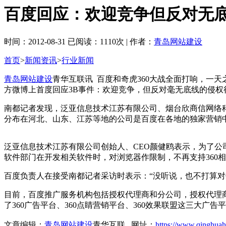
百度回应：欢迎竞争但反对无
时间：2012-08-31 已阅读：1110次 | 作者：
青岛网站建设
首页
>
新闻资讯
>
行业新闻
青岛网站建设
青华互联讯 百度和奇虎360大战全面打响，一
方微博上首度回应3B事件：欢迎竞争，但反对毫无底线的侵权
南都记者发现，泛亚信息技术江苏有限公司、烟台欣商信网络科
分布在河北、山东、江苏等地的公司是百度在各地的独家营销
泛亚信息技术江苏有限公司创始人、CEO颜健鸥表示，为了公
软件部门在开发相关软件时，对浏览器作限制，不再支持360
百度负责人在接受南都记者采访时表示：“没听说，也不打算对
目前，百度推广服务机构包括授权代理商和分公司，授权代理商
了360广告平台、360点睛营销平台、360效果联盟这三大
文章编辑：
青岛网站建设
青华互联 网址：
https://www.qinghuah