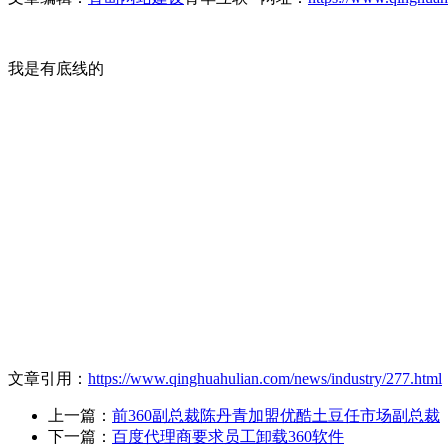
我是有底线的
文章引用：
https://www.qinghuahulian.com/news/industry/277.html
上一篇：
前360副总裁陈丹青加盟优酷土豆任市场副总裁
下一篇：
百度代理商要求员工卸载360软件