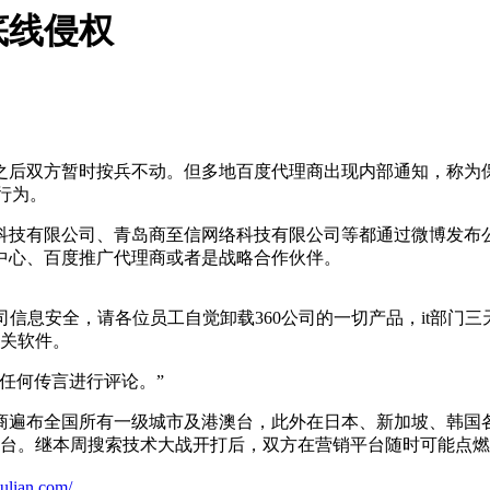
底线侵权
天之后双方暂时按兵不动。但多地百度代理商出现内部通知，称为
行为。
技有限公司、青岛商至信网络科技有限公司等都通过微博发布公
中心、百度推广代理商或者是战略合作伙伴。
司信息安全，请各位员工自觉卸载360公司的一切产品，it部门
相关软件。
任何传言进行评论。”
遍布全国所有一级城市及港澳台，此外在日本、新加坡、韩国各有
广告平台。继本周搜索技术大战开打后，双方在营销平台随时可能点
ulian.com/