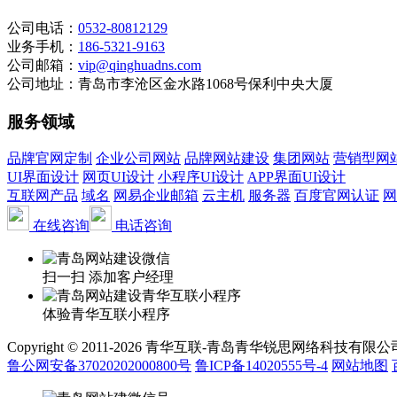
公司电话：
0532-80812129
业务手机：
186-5321-9163
公司邮箱：
vip@qinghuadns.com
公司地址：青岛市李沧区金水路1068号保利中央大厦
服务领域
品牌官网定制
企业公司网站
品牌网站建设
集团网站
营销型网
UI界面设计
网页UI设计
小程序UI设计
APP界面UI设计
互联网产品
域名
网易企业邮箱
云主机
服务器
百度官网认证
网
在线咨询
电话咨询
扫一扫 添加客户经理
体验青华互联小程序
Copyright © 2011-2026 青华互联-青岛青华锐思网络科技有限公司 www.qin
鲁公网安备37020202000800号
鲁ICP备14020555号-4
网站地图