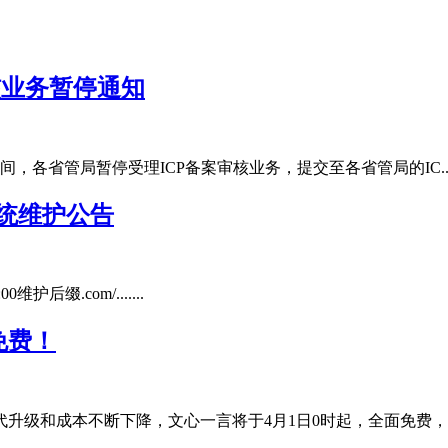
核业务暂停通知
间，各省管局暂停受理ICP备案审核业务，提交至各省管局的IC....
局系统维护公告
00维护后缀.com/.......
免费！
和成本不断下降，文心一言将于4月1日0时起，全面免费，所有PC