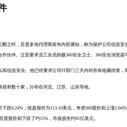
件
正酣之时，百度多地代理商发布内部通知，称为保护公司信息安全
伙伴。泛亚要求员工全员卸载360安全卫士、360安全浏览器
私和信息安全。他已经要求公司IT部门三天内对所有电脑排查
商就有数十家，分布在河北、江苏、山东等地。
24%，收盘报价为113.10美元，奇虎360股价则上涨2.04%，
%，百度股价则下跌了约15%，市值损失约81亿美元。