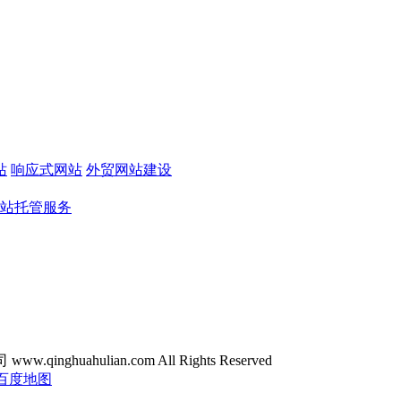
站
响应式网站
外贸网站建设
站托管服务
ghuahulian.com All Rights Reserved
百度地图