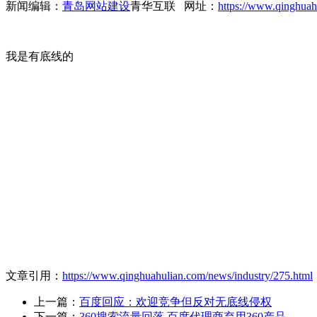
新闻编辑：
青岛网站建设
青华互联 网址：
https://www.qinghuah
我是有底线的
文章引用：
https://www.qinghuahulian.com/news/industry/275.html
上一篇：
百度回应：欢迎竞争但反对无底线侵权
下一篇：
360搜索流量回落 百度代理商弃用360产品