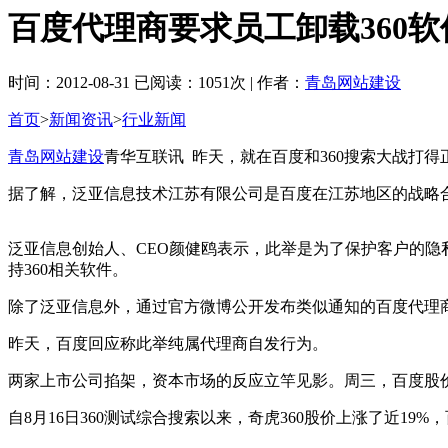
百度代理商要求员工卸载360软
时间：2012-08-31 已阅读：1051次 | 作者：
青岛网站建设
首页
>
新闻资讯
>
行业新闻
青岛网站建设
青华互联讯 昨天，就在百度和360搜索大战打得
据了解，泛亚信息技术江苏有限公司是百度在江苏地区的战略合作
泛亚信息创始人、CEO颜健鸥表示，此举是为了保护客户的隐
持360相关软件。
除了泛亚信息外，通过官方微博公开发布类似通知的百度代理
昨天，百度回应称此举纯属代理商自发行为。
两家上市公司掐架，资本市场的反应立竿见影。周三，百度股价下跌6.
自8月16日360测试综合搜索以来，奇虎360股价上涨了近19