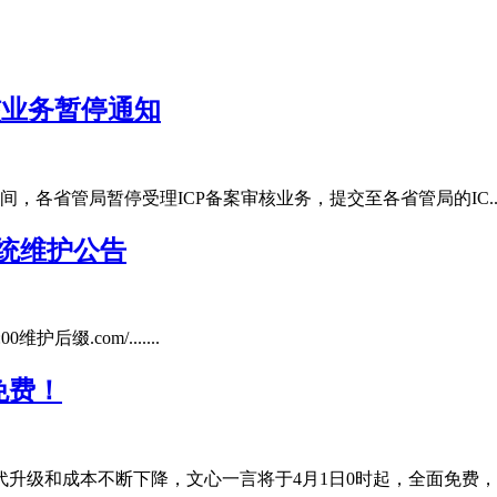
核业务暂停通知
间，各省管局暂停受理ICP备案审核业务，提交至各省管局的IC....
局系统维护公告
00维护后缀.com/.......
免费！
和成本不断下降，文心一言将于4月1日0时起，全面免费，所有PC