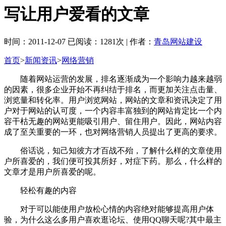
写让用户爱看的文章
时间：2011-12-07 已阅读：1281次 | 作者：
青岛网站建设
首页
>
新闻资讯
>
网络营销
随着网站运营的发展，排名逐渐成为一个影响力越来越弱
的因素，很多企业开始不再纠结于排名，而更加关注点击量、
浏览量和转化率。用户浏览网站，网站的文章和资讯决定了用
户对于网站的认可度，一个内容丰富独到的网站肯定比一个内
容干枯无趣的网站更能吸引用户、留住用户。因此，网站内容
成了至关重要的一环，也对网络营销人员提出了更高的要求。
俗话说，知己知彼方才百战不殆，了解什么样的文章使用
户所喜爱的，我们便可投其所好，对症下药。那么，什么样的
文章才是用户所喜爱的呢。
轻松有趣的内容
对于可以能使用户放松心情的内容绝对能够提高用户体
验，为什么这么多用户喜欢逛论坛、使用QQ聊天呢?其中最主