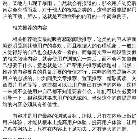
说，某地方出现了暴雨，自然就会有报道的，那么用户浏览后
肯定会有感而发，对于他人的祝福之类的，这样的最能提起用
户的互动，所以，这就是互动性强的内容的一个简单例子。
相关推荐的内容
相关推荐确实最能吸有精彩阅读推荐，这类的内容从表面
就说明受到其他用户的喜欢，而且根据人的心理现象，一般别
人觉得好的自己也会想去看一看的。而每篇文章中都设置类似
的相关阅读内容，就会使用户浏览完一篇后，而不会不知道自
己想要干什么，意思就是让自己帮用户推荐阅读题材，当然，
推荐的内容要真的具备所要的价值才行，纯粹的忽悠是换不来
用户的忠诚的。比如同类文章推荐、置顶推荐、精彩阅读、文
章图片浏览等等，这些都可以让用户自己有选择的内容，这样
一来就不会使用户自己都不知道要看什么，咱们可以在必要时
引导一下，很容易就换来用户的忠诚的。当然这个的前提是整
站的内容必须具有价值性。
内容才是用户最终的浏览目标，所以，只有在内容上做好
用户体验，才能从根本上提高用户体验，提高用户体验，让用
户粘在网站上，只有在内容上下足功夫，才有更大的把握。