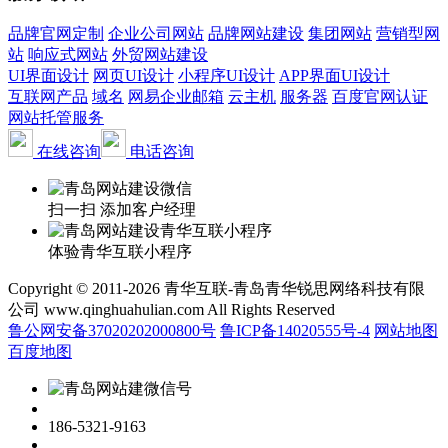
品牌官网定制
企业公司网站
品牌网站建设
集团网站
营销型网
站
响应式网站
外贸网站建设
UI界面设计
网页UI设计
小程序UI设计
APP界面UI设计
互联网产品
域名
网易企业邮箱
云主机
服务器
百度官网认证
网站托管服务
在线咨询
电话咨询
扫一扫 添加客户经理
体验青华互联小程序
Copyright © 2011-2026 青华互联-青岛青华锐思网络科技有限
公司 www.qinghuahulian.com All Rights Reserved
鲁公网安备37020202000800号
鲁ICP备14020555号-4
网站地图
百度地图
186-5321-9163