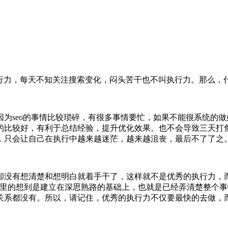
力，每天不知关注搜索变化，闷头苦干也不叫执行力。那么，什
seo的事情比较琐碎，有很多事情要忙，如果不能很系统的做
的比较好，有利于总结经验，提升优化效果。也不会导致三天打
，只会让自己在执行中越来越迷茫，越来越沮丧，最后不了了之
没有想清楚和想明白就着手干了，这样就不是优秀的执行力，而
这里的想到是建立在深思熟路的基础上，也就是已经弄清楚整个
关系都没有。所以，请记住，优秀的执行力不仅要最快的去做，