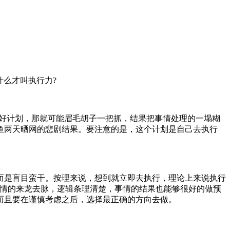
么才叫执行力?
好计划，那就可能眉毛胡子一把抓，结果把事情处理的一塌糊
鱼两天晒网的悲剧结果。要注意的是，这个计划是自己去执行
。
是盲目蛮干。按理来说，想到就立即去执行，理论上来说执行
事情的来龙去脉，逻辑条理清楚，事情的结果也能够很好的做预
而且要在谨慎考虑之后，选择最正确的方向去做。