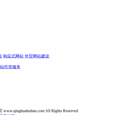
站
响应式网站
外贸网站建设
站托管服务
ghuahulian.com All Rights Reserved