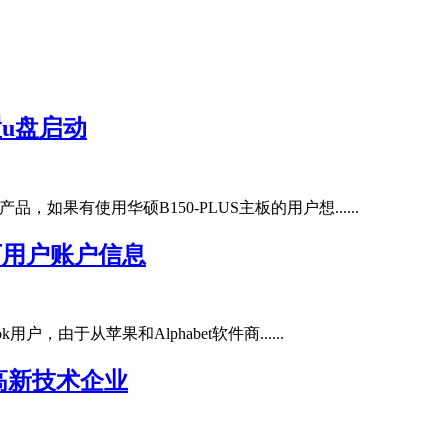
置u盘启动
板产品，如果有使用华硕B150-PLUS主板的用户想......
万用户账户信息
ok用户，由于从苹果和Alphabet软件商......
高新技术企业