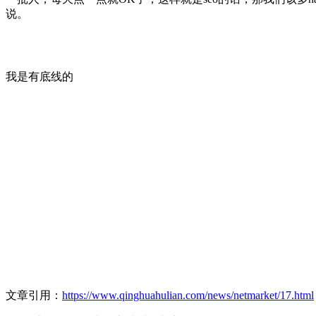
说。
我是有底线的
文章引用：
https://www.qinghuahulian.com/news/netmarket/17.html