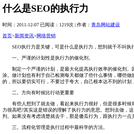
什么是SEO的执行力
时间：2011-12-07 已阅读：1219次 | 作者：
青岛网站建设
首页
>
新闻资讯
>
网络营销
SEO执行力是关键，可是什么是执行力，想到就干不叫执行
一。严谨的计划性是执行力的催化剂。
制定一个严谨的计划，是最大化提高执行效率的催化剂。因为
涂。做计划也有利于自己检测每天都做了些什么事情，哪些做
的，所以要切实可行，不要过于夸大，自己根本达不到的计划
二。方向有时候比行动更重要
有些人想到了就去做，看起来执行力很好，但是很多时候却
力很高吧?其实这是错误的理解了执行力的意思。想到去做，
判。如果没有考虑清楚就去干，那是傻瓜行为，跟执行力一点
三。流程化管理是执行过程中最科学的方法。