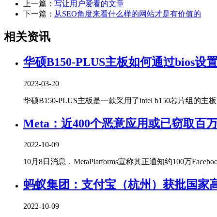
上一篇：
写让用户爱看的文章
下一篇：
从SEO角度来看什么样的网站才是有价值的
相关资讯
华硕B150-PLUS主板如何通过bios设
2023-03-20
华硕B150-PLUS主板是一款采用了intel b150芯片组的主
Meta：近400个恶意应用或已窃取百
2022-10-09
10月8日消息，MetaPlatforms宣称其正通知约100万Facebo
蚂蚁集团：支付宝（杭州）获批国家
2022-10-09