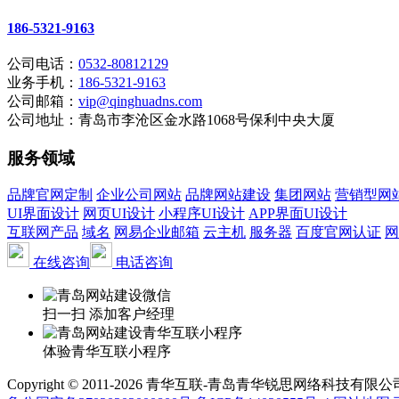
186-5321-9163
公司电话：
0532-80812129
业务手机：
186-5321-9163
公司邮箱：
vip@qinghuadns.com
公司地址：青岛市李沧区金水路1068号保利中央大厦
服务领域
品牌官网定制
企业公司网站
品牌网站建设
集团网站
营销型网
UI界面设计
网页UI设计
小程序UI设计
APP界面UI设计
互联网产品
域名
网易企业邮箱
云主机
服务器
百度官网认证
网
在线咨询
电话咨询
扫一扫 添加客户经理
体验青华互联小程序
Copyright © 2011-2026 青华互联-青岛青华锐思网络科技有限公司 www.qin