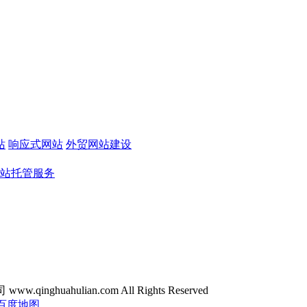
站
响应式网站
外贸网站建设
站托管服务
ghuahulian.com All Rights Reserved
百度地图