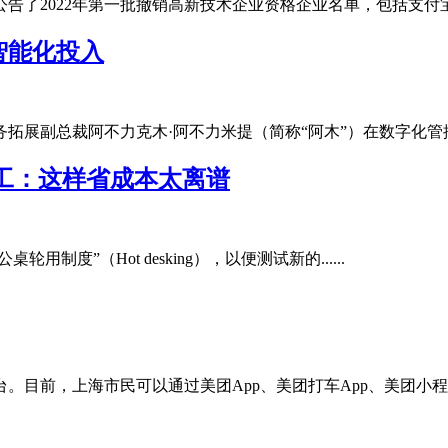
了2022年第一批撤销高新技术企业资格企业名单，包括支付宝（中国
智能化投入
展副总裁阿不力克木·阿不力米提（简称“阿木”）在数字化管控大会上
员工：这样省成本太离谱
轮用制度”（Hot desking），以便测试新的......
目前，上海市民可以通过美团App、美团打车App、美团小程序以及