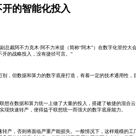
不开的智能化投入
展副总裁阿不力克木·阿不力米提（简称“阿木”）在数字化管控大
不开的战略投入，没有捷径可言。”
万别，但数据和算力的数字底座打造，有着一定的技术通用性，
始，联想在数据和算力统一上做了大量的投入，搭建了敏捷的混合
期实现快速转产，便得益于联想统一而强大的数字底座能力。
速转产，否则将面临严重产能损失。一般情况下，这样规模的工