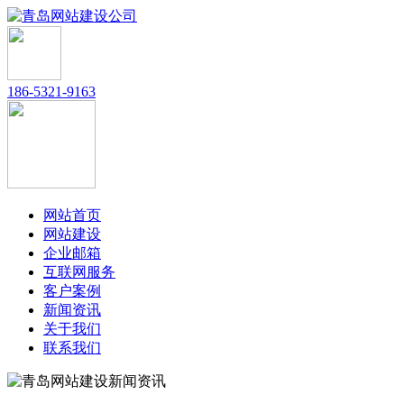
186-5321-9163
网站首页
网站建设
企业邮箱
互联网服务
客户案例
新闻资讯
关于我们
联系我们