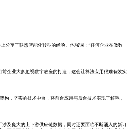
会上分享了联想智能化转型的经验。他强调：“任何企业在做数
目前企业大多忽视数字底座的打造，这会让算法应用很难有效实
云架构，坚实的技术中台，将前台应用与后台技术实现了解耦，
厂涉及庞大的上下游供应链数据，同时还要面临不断涌入的新订