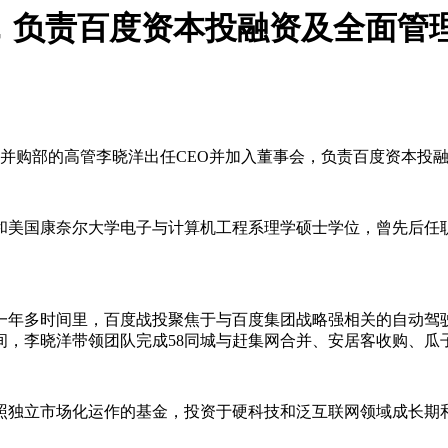
，负责百度资本投融资及全面管
资并购部的高管李晓洋出任CEO并加入董事会，负责百度资本投
美国康奈尔大学电子与计算机工程系理学硕士学位，曾先后任职于
的一年多时间里，百度战投聚焦于与百度集团战略强相关的自动
间，李晓洋带领团队完成58同城与赶集网合并、安居客收购、瓜
照独立市场化运作的基金，投资于硬科技和泛互联网领域成长期