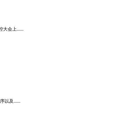
......
......