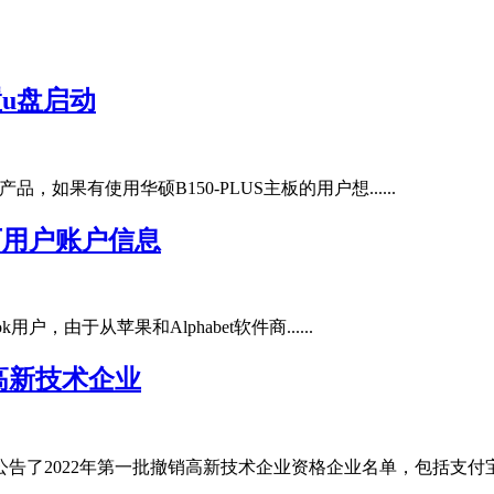
置u盘启动
板产品，如果有使用华硕B150-PLUS主板的用户想......
万用户账户信息
ok用户，由于从苹果和Alphabet软件商......
高新技术企业
了2022年第一批撤销高新技术企业资格企业名单，包括支付宝（中国