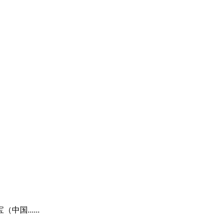
......