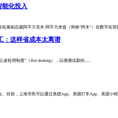
智能化投入
展副总裁阿不力克木·阿不力米提（简称“阿木”）在数字化管控大会上
员工：这样省成本太离谱
轮用制度”（Hot desking），以便测试新的......
目前，上海市民可以通过美团App、美团打车App、美团小程序以及