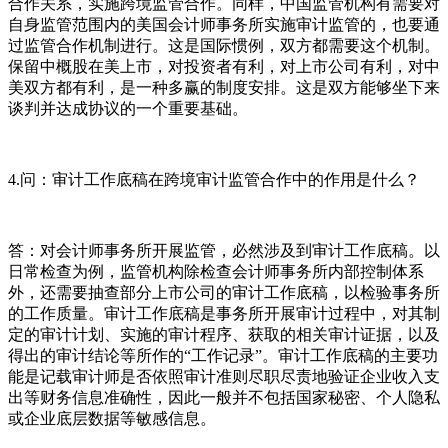
合作关系，实施跨境监管合作。同样，中国监管机构有需要对
自身监管范围内的美国会计师事务所实施审计监管的，也要通
过监管合作机制进行。这是国际惯例，双方都需要这个机制。
保留中概股在美上市，对投资者有利，对上市公司有利，对中
美双方都有利，是一种多赢的制度安排。这是双方能够坐下来
谈判并达成协议的一个重要基础。
4.问：审计工作底稿在跨境审计监管合作中的作用是什么？
答：对会计师事务所开展监管，必然涉及到审计工作底稿。以
日常检查为例，监管机构除检查会计师事务所内部控制体系
外，还需要抽查部分上市公司的审计工作底稿，以检验事务所
的工作质量。审计工作底稿是事务所开展审计过程中，对其制
定的审计计划、实施的审计程序、获取的相关审计证据，以及
得出的审计结论等所作的“工作记录”。审计工作底稿的主要功
能是记载审计师是否依照审计准则尽职尽责地验证企业收入支
出等财务信息准确性，因此一般并不包括国家秘密、个人隐私
或企业底层数据等敏感信息。