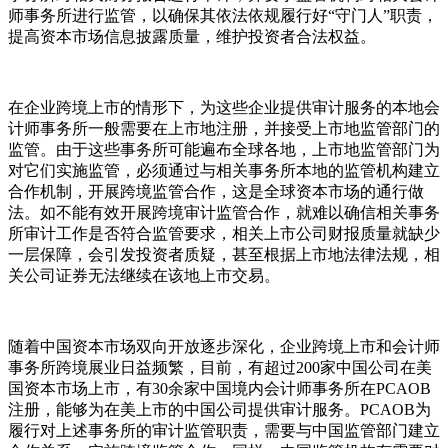
师事务所进行监管，以确保其依法依规履行好“守门人”职责，
提高资本市场信息披露质量，维护投资者合法权益。
在企业跨境上市的情形下，为这些企业提供审计服务的本地会
计师事务所一般需要在上市地注册，并接受上市地监管部门的
监管。由于这些事务所可能遍布全球各地，上市地监管部门为
对它们实施监管，必须通过与相关事务所本地的监管机构建立
合作机制，开展跨境监管合作，这是全球资本市场的通行做
法。如不能有效开展跨境审计监管合作，就难以确信相关事务
所审计工作是否符合监管要求，相关上市公司财报质量就缺少
一层保障，会引发投资者质疑，甚至根据上市地法律法规，相
关公司证券无法继续在该地上市交易。
随着中国资本市场双向开放逐步深化，企业跨境上市和会计师
事务所跨境展业日益频繁，目前，有超过200家中国公司在美
国资本市场上市，有30余家中国境内会计师事务所在PCAOB
注册，能够为在美上市的中国公司提供审计服务。PCAOB为
履行对上述事务所的审计监管职责，需要与中国监管部门建立