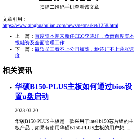
扫描二维码手机查看该文章
文章引用：
https://www.qinghuahulian.com/news/netmarket/1258.html
上一篇：
百度资本迎来新任CEO李晓洋，负责百度资本
投融资及全面管理工作
下一篇：
微软员工看不上公司加薪，称还赶不上通胀速
度
相关资讯
华硕B150-PLUS主板如何通过bios设
置u盘启动
2023-03-20
华硕B150-PLUS主板是一款采用了intel b150芯片组的主
板产品，如果有使用华硕B150-PLUS主板的用户想......