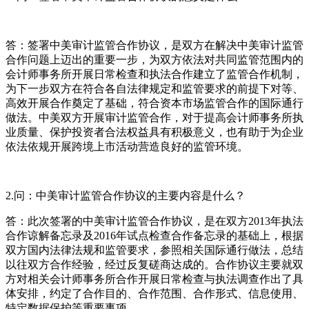
答：签署中美审计监管合作协议，是双方在解决中美审计监管
合作问题上迈出的重要一步，为双方依法对共同监管范围内的
会计师事务所开展日常检查和执法合作建立了监管合作机制，
为下一步双方在符合各自法律规定和监管要求的前提下对等、
高效开展合作奠定了基础，符合资本市场监管合作的国际通行
做法。中美双方开展审计监管合作，对于提高会计师事务所执
业质量、保护投资者合法权益具有积极意义，也有助于为企业
依法依规开展跨境上市活动营造良好的监管环境。
2.问：中美审计监管合作协议的主要内容是什么？
答：此次签署的中美审计监管合作协议，是在双方2013年执法
合作谅解备忘录及2016年试点检查合作备忘录的基础上，根据
双方国内法律法规和监管要求，参照相关国际通行做法，总结
以往双方合作经验，经过反复磋商达成的。合作协议主要就双
方对相关会计师事务所合作开展日常检查与执法调查作出了具
体安排，约定了合作目的、合作范围、合作形式、信息使用、
特定数据保护等重要事项。