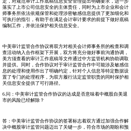
定，对规范审计工作底稿信息安全管理提出明确要求，进一步
落实了上市公司信息安全的主体责任，同时为上市企业和会计
师事务所依法依规保管和处理涉密敏感信息提供了更加细化和
可执行的指引，有助于在满足会计审计要求的前提下做好底稿
编制工作，并依法保护相关信息安全。
中美审计监管合作协议将双方对相关会计师事务所的检查和调
查活动纳入合作框架下开展，双方将充分做好事前沟通协调，
美方须查看的审计工作底稿等文件通过中方监管机构协助调取
并提供。同时，合作协议对于审计监管合作中可能涉及敏感信
息的处理和使用作出了明确约定，针对个人信息等特定数据设
置了专门的处理程序，为双方履行法定监管职责的同时保护相
关信息安全提供了可行路径。
6.问：中美审计监管合作协议的达成是否意味着中概股自美退
市的风险已经解除？
答：中美审计监管合作协议的签署标志着双方通过加强合作解
决中概股审计监管问题迈出了关键一步，符合市场的期盼和预