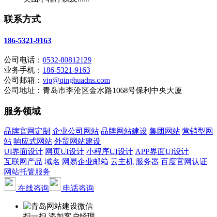
联系方式
186-5321-9163
公司电话：
0532-80812129
业务手机：
186-5321-9163
公司邮箱：
vip@qinghuadns.com
公司地址：青岛市李沧区金水路1068号保利中央大厦
服务领域
品牌官网定制
企业公司网站
品牌网站建设
集团网站
营销型网
站
响应式网站
外贸网站建设
UI界面设计
网页UI设计
小程序UI设计
APP界面UI设计
互联网产品
域名
网易企业邮箱
云主机
服务器
百度官网认证
网站托管服务
在线咨询
电话咨询
扫一扫 添加客户经理