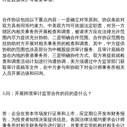
合作协议包括以下重点内容：一是确立对等原则。协议条款对
双方具有同等约束力。中美双方均可依据法定职责，对另一方
辖区内相关事务所开展检查和调查，被请求方应在法律允许范
围内尽力提供充分协助。二是明确合作范围。合作协议范围包
括协助对方开展对相关事务所的检查和调查。其中，中方提供
协助的范围也涉及部分为中概股提供审计服务、且审计底稿存
放在内地的香港事务所。三是明确协作方式。双方将提前就检
查和调查活动计划进行沟通协调，美方须通过中方监管部门获
取审计底稿等文件，在中方参与和协助下对会计师事务所相关
人员开展访谈和问询。
3.问：开展跨境审计监管合作的目的是什么？
答：企业在资本市场发行证券和上市，应定期公开发布财务报
告，为投资者知情决策提供信息。各国法律法规均要求会计师
事务所对相关财务报告进行审计，并要求监管机构对相关会计