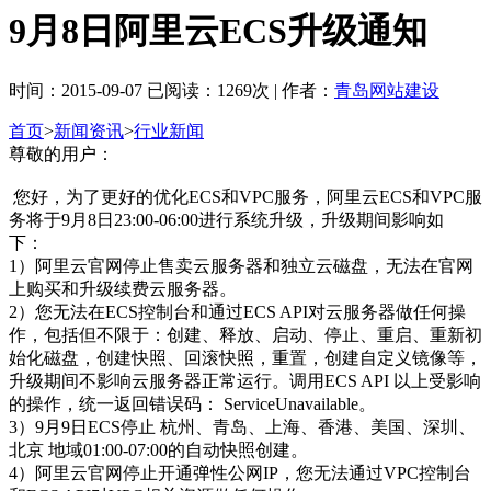
9月8日阿里云ECS升级通知
时间：2015-09-07 已阅读：1269次 | 作者：
青岛网站建设
首页
>
新闻资讯
>
行业新闻
尊敬的用户：
您好，为了更好的优化ECS和VPC服务，阿里云ECS和VPC服
务将于9月8日23:00-06:00进行系统升级，升级期间影响如
下：
1）阿里云官网停止售卖云服务器和独立云磁盘，无法在官网
上购买和升级续费云服务器。
2）您无法在ECS控制台和通过ECS API对云服务器做任何操
作，包括但不限于：创建、释放、启动、停止、重启、重新初
始化磁盘，创建快照、回滚快照，重置，创建自定义镜像等，
升级期间不影响云服务器正常运行。调用ECS API 以上受影响
的操作，统一返回错误码： ServiceUnavailable。
3）9月9日ECS停止 杭州、青岛、上海、香港、美国、深圳、
北京 地域01:00-07:00的自动快照创建。
4）阿里云官网停止开通弹性公网IP，您无法通过VPC控制台