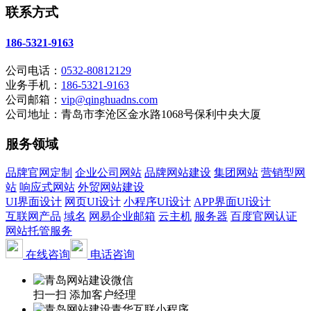
联系方式
186-5321-9163
公司电话：
0532-80812129
业务手机：
186-5321-9163
公司邮箱：
vip@qinghuadns.com
公司地址：青岛市李沧区金水路1068号保利中央大厦
服务领域
品牌官网定制
企业公司网站
品牌网站建设
集团网站
营销型网
站
响应式网站
外贸网站建设
UI界面设计
网页UI设计
小程序UI设计
APP界面UI设计
互联网产品
域名
网易企业邮箱
云主机
服务器
百度官网认证
网站托管服务
在线咨询
电话咨询
扫一扫 添加客户经理