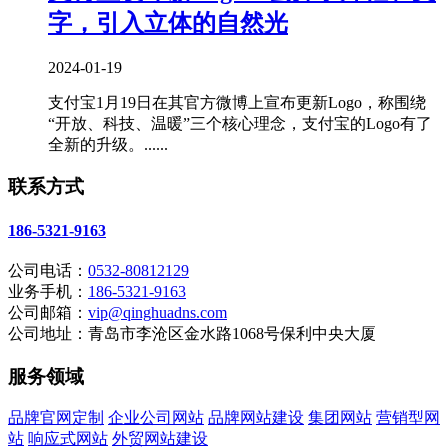
字，引入立体的自然光
2024-01-19
支付宝1月19日在其官方微博上宣布更新Logo，称围绕
“开放、科技、温暖”三个核心理念，支付宝的Logo有了
全新的升级。......
联系方式
186-5321-9163
公司电话：
0532-80812129
业务手机：
186-5321-9163
公司邮箱：
vip@qinghuadns.com
公司地址：青岛市李沧区金水路1068号保利中央大厦
服务领域
品牌官网定制
企业公司网站
品牌网站建设
集团网站
营销型网
站
响应式网站
外贸网站建设