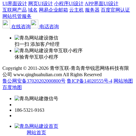
UI界面设计
网页UI设计
小程序UI设计
APP界面UI设计
互联网产品
域名
网易企业邮箱
云主机
服务器
百度官网认证
网站托管服务
在线咨询
电话咨询
扫一扫 添加客户经理
体验青华互联小程序
Copyright © 2011-2026 青华互联-青岛青华锐思网络科技有限
公司 www.qinghuahulian.com All Rights Reserved
鲁公网安备37020202000800号
鲁ICP备14020555号-4
网站地图
百度地图
186-5321-9163
网站首页