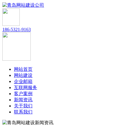
186-5321-9163
网站首页
网站建设
企业邮箱
互联网服务
客户案例
新闻资讯
关于我们
联系我们