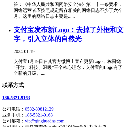
答：《中华人民共和国网络安全法》第二十一条要求，
网络运营者应按照规定留存相关的网络日志不少于六个
月。这里的网络日志主要是......
支付宝发布新Logo：去掉了外框和文
字，引入立体的自然光
2024-01-19
支付宝1月19日在其官方微博上宣布更新Logo，称围绕
“开放、科技、温暖”三个核心理念，支付宝的Logo有了
全新的升级。......
联系方式
186-5321-9163
公司电话：
0532-80812129
业务手机：
186-5321-9163
公司邮箱：
vip@qinghuadns.com
公司地址：青岛市李沧区金水路1068号保利中央大厦