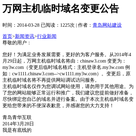
万网主机临时域名变更公告
时间：2014-03-28 已阅读：1225次 | 作者：
青岛网站建设
首页
>
新闻资讯
>
行业新闻
尊敬的用户：
您好！为满足业务发展需要，更好的为客户服务。从2014年4
月29日起，万网主机临时域名将由：chinaw3.com 变更为：
my3w.com（变更后临时域名格式：主机登录名.my3w.com 例
如：cw1111.chinaw3.com-->cw1111.my3w.com）。变更后，原
主机临时域名将不再提供网站调试访问服务。
主机临时域名仅作为您调试网站使用，请勿用于其他用途。为
了您的网站能够正常运行和推广，我们建议您提前做好准备，
尽快绑定您自己的域名并进行备案。由于本次主机临时域名变
更给您带来的不便深表歉意，并感谢您的大力支持！
青岛青华互联
2014年3月28日
我是有底线的