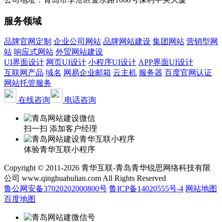
服务领域
品牌官网定制
企业公司网站
品牌网站建设
集团网站
营销型网
站
响应式网站
外贸网站建设
UI界面设计
网页UI设计
小程序UI设计
APP界面UI设计
互联网产品
域名
网易企业邮箱
云主机
服务器
百度官网认证
网站托管服务
在线咨询
电话咨询
扫一扫 添加客户经理
体验青华互联小程序
Copyright © 2011-2026 青华互联-青岛青华锐思网络科技有限
公司 www.qinghuahulian.com All Rights Reserved
鲁公网安备37020202000800号
鲁ICP备14020555号-4
网站地图
百度地图