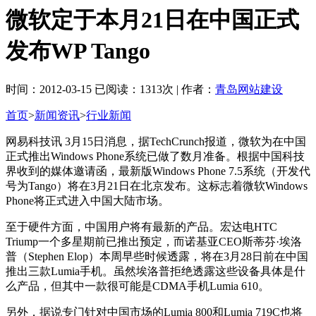
微软定于本月21日在中国正式
发布WP Tango
时间：2012-03-15 已阅读：1313次 | 作者：
青岛网站建设
首页
>
新闻资讯
>
行业新闻
网易科技讯 3月15日消息，据TechCrunch报道，微软为在中国
正式推出Windows Phone系统已做了数月准备。根据中国科技
界收到的媒体邀请函，最新版Windows Phone 7.5系统（开发代
号为Tango）将在3月21日在北京发布。这标志着微软Windows
Phone将正式进入中国大陆市场。
至于硬件方面，中国用户将有最新的产品。宏达电HTC
Triump一个多星期前已推出预定，而诺基亚CEO斯蒂芬·埃洛
普（Stephen Elop）本周早些时候透露，将在3月28日前在中国
推出三款Lumia手机。虽然埃洛普拒绝透露这些设备具体是什
么产品，但其中一款很可能是CDMA手机Lumia 610。
另外，据说专门针对中国市场的Lumia 800和Lumia 719C也将