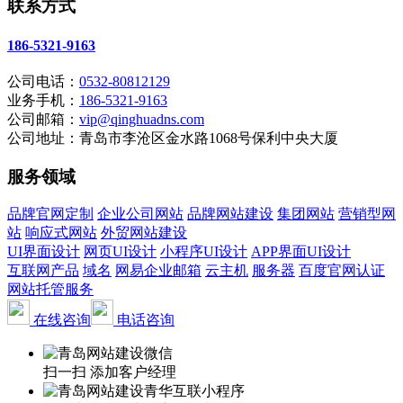
联系方式
186-5321-9163
公司电话：
0532-80812129
业务手机：
186-5321-9163
公司邮箱：
vip@qinghuadns.com
公司地址：青岛市李沧区金水路1068号保利中央大厦
服务领域
品牌官网定制
企业公司网站
品牌网站建设
集团网站
营销型网
站
响应式网站
外贸网站建设
UI界面设计
网页UI设计
小程序UI设计
APP界面UI设计
互联网产品
域名
网易企业邮箱
云主机
服务器
百度官网认证
网站托管服务
在线咨询
电话咨询
扫一扫 添加客户经理