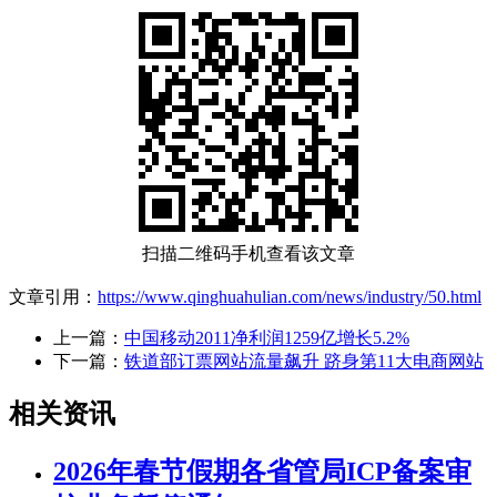
扫描二维码手机查看该文章
文章引用：
https://www.qinghuahulian.com/news/industry/50.html
上一篇：
中国移动2011净利润1259亿增长5.2%
下一篇：
铁道部订票网站流量飙升 跻身第11大电商网站
相关资讯
2026年春节假期各省管局ICP备案审