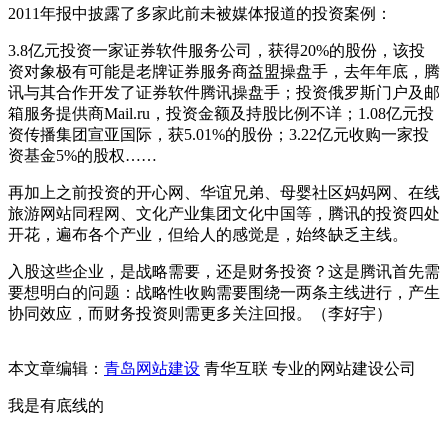
2011年报中披露了多家此前未被媒体报道的投资案例：
3.8亿元投资一家证券软件服务公司，获得20%的股份，该投
资对象极有可能是老牌证券服务商益盟操盘手，去年年底，腾
讯与其合作开发了证券软件腾讯操盘手；投资俄罗斯门户及邮
箱服务提供商Mail.ru，投资金额及持股比例不详；1.08亿元投
资传播集团宣亚国际，获5.01%的股份；3.22亿元收购一家投
资基金5%的股权……
再加上之前投资的开心网、华谊兄弟、母婴社区妈妈网、在线
旅游网站同程网、文化产业集团文化中国等，腾讯的投资四处
开花，遍布各个产业，但给人的感觉是，始终缺乏主线。
入股这些企业，是战略需要，还是财务投资？这是腾讯首先需
要想明白的问题：战略性收购需要围绕一两条主线进行，产生
协同效应，而财务投资则需更多关注回报。（李好宇）
本文章编辑：
青岛网站建设
青华互联 专业的网站建设公司
我是有底线的