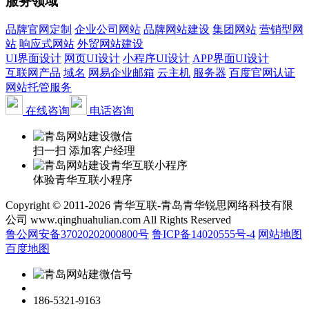
服务领域
品牌官网定制
企业公司网站
品牌网站建设
集团网站
营销型网
站
响应式网站
外贸网站建设
UI界面设计
网页UI设计
小程序UI设计
APP界面UI设计
互联网产品
域名
网易企业邮箱
云主机
服务器
百度官网认证
网站托管服务
在线咨询
电话咨询
扫一扫 添加客户经理
体验青华互联小程序
Copyright © 2011-2026 青华互联-青岛青华锐思网络科技有限
公司 www.qinghuahulian.com All Rights Reserved
鲁公网安备37020202000800号
鲁ICP备14020555号-4
网站地图
百度地图
186-5321-9163