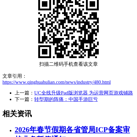
扫描二维码手机查看该文章
文章引用：
https://www.qinghuahulian.com/news/industry/480.html
上一篇：
UC全线升级Pad版浏览器 为运营网页游戏铺路
下一篇：
转型期的阵痛：中国手游巨亏
相关资讯
2026年春节假期各省管局ICP备案审