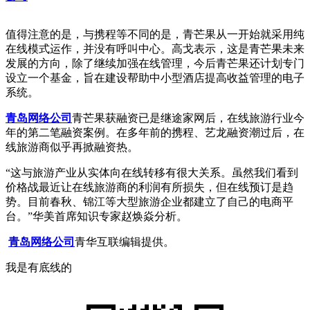
值得注意的是，与携程等不同的是，青芒果从一开始就采用纯
在线模式运作，并没有呼叫中心。高戈表示，这是青芒果未来
发展的方向，除了继续加强在线管理，今后青芒果还计划专门
设立一个基金，旨在建设帮助中小型酒店提高收益管理的电子
系统。
青岛网络公司
青芒果获融资已是继途家网后，在线旅游行业今
年的第二笔融资案例。在多年前的携程、艺龙融资潮过后，在
线旅游商似乎再掀融资热。
“这与旅游产业从实体向在线转移有很大关系。虽然我们看到
价格战最近让在线旅游商的利润有所损失，但在线预订是趋
势。目前春秋、锦江等大型旅游企业都建立了自己的电商平
台。”华美首席知识专家赵焕焱分析。
青岛网络公司
青华互联编辑提供。
我是有底线的