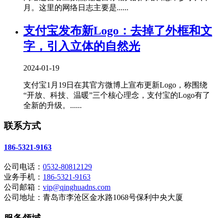
月。这里的网络日志主要是......
支付宝发布新Logo：去掉了外框和文
字，引入立体的自然光
2024-01-19
支付宝1月19日在其官方微博上宣布更新Logo，称围绕
“开放、科技、温暖”三个核心理念，支付宝的Logo有了
全新的升级。......
联系方式
186-5321-9163
公司电话：
0532-80812129
业务手机：
186-5321-9163
公司邮箱：
vip@qinghuadns.com
公司地址：青岛市李沧区金水路1068号保利中央大厦