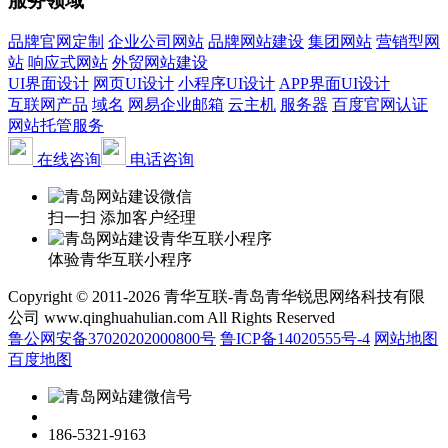
服务领域
品牌官网定制
企业公司网站
品牌网站建设
集团网站
营销型网
站
响应式网站
外贸网站建设
UI界面设计
网页UI设计
小程序UI设计
APP界面UI设计
互联网产品
域名
网易企业邮箱
云主机
服务器
百度官网认证
网站托管服务
在线咨询
电话咨询
扫一扫 添加客户经理
体验青华互联小程序
Copyright © 2011-2026 青华互联-青岛青华锐思网络科技有限
公司 www.qinghuahulian.com All Rights Reserved
鲁公网安备37020202000800号
鲁ICP备14020555号-4
网站地图
百度地图
186-5321-9163