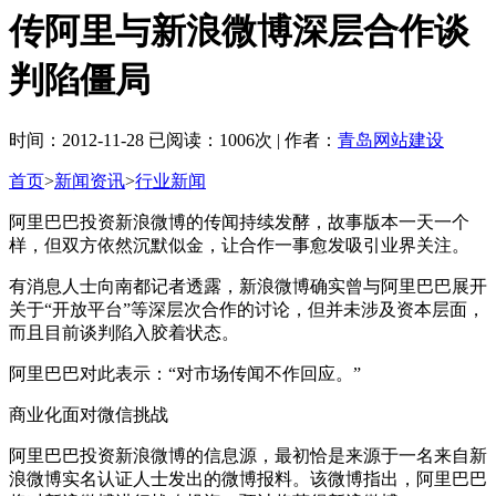
传阿里与新浪微博深层合作谈
判陷僵局
时间：2012-11-28 已阅读：1006次 | 作者：
青岛网站建设
首页
>
新闻资讯
>
行业新闻
阿里巴巴投资新浪微博的传闻持续发酵，故事版本一天一个
样，但双方依然沉默似金，让合作一事愈发吸引业界关注。
有消息人士向南都记者透露，新浪微博确实曾与阿里巴巴展开
关于“开放平台”等深层次合作的讨论，但并未涉及资本层面，
而且目前谈判陷入胶着状态。
阿里巴巴对此表示：“对市场传闻不作回应。”
商业化面对微信挑战
阿里巴巴投资新浪微博的信息源，最初恰是来源于一名来自新
浪微博实名认证人士发出的微博报料。该微博指出，阿里巴巴