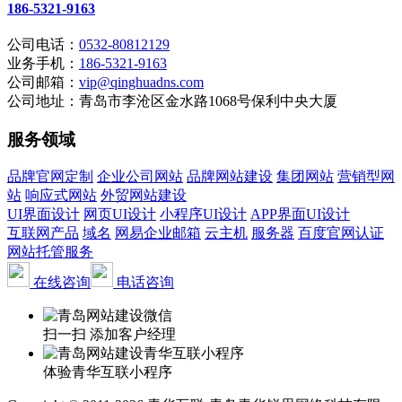
186-5321-9163
公司电话：
0532-80812129
业务手机：
186-5321-9163
公司邮箱：
vip@qinghuadns.com
公司地址：青岛市李沧区金水路1068号保利中央大厦
服务领域
品牌官网定制
企业公司网站
品牌网站建设
集团网站
营销型网
站
响应式网站
外贸网站建设
UI界面设计
网页UI设计
小程序UI设计
APP界面UI设计
互联网产品
域名
网易企业邮箱
云主机
服务器
百度官网认证
网站托管服务
在线咨询
电话咨询
扫一扫 添加客户经理
体验青华互联小程序