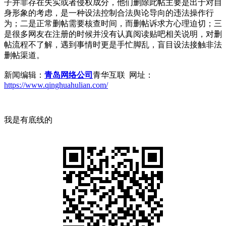
子并非存在失实或者侵权成分，他们删除此帖主要是出于对自
身形象的考虑，是一种设法控制合法舆论导向的违法操作行
为；二是正常删帖需要核查时间，而删帖诉求方心理迫切；三
是很多网友在注册的时候并没有认真阅读贴吧相关说明，对删
帖流程不了解，遇到事情时更是手忙脚乱，盲目设法接触非法
删帖渠道。
新闻编辑：
青岛网络公司
青华互联 网址：
https://www.qinghuahulian.com/
我是有底线的