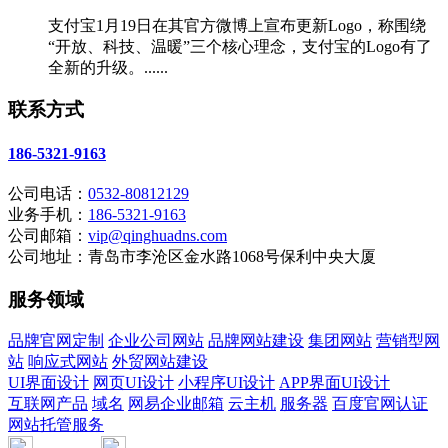
支付宝1月19日在其官方微博上宣布更新Logo，称围绕
“开放、科技、温暖”三个核心理念，支付宝的Logo有了
全新的升级。......
联系方式
186-5321-9163
公司电话：
0532-80812129
业务手机：
186-5321-9163
公司邮箱：
vip@qinghuadns.com
公司地址：青岛市李沧区金水路1068号保利中央大厦
服务领域
品牌官网定制
企业公司网站
品牌网站建设
集团网站
营销型网
站
响应式网站
外贸网站建设
UI界面设计
网页UI设计
小程序UI设计
APP界面UI设计
互联网产品
域名
网易企业邮箱
云主机
服务器
百度官网认证
网站托管服务