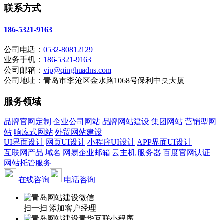
联系方式
186-5321-9163
公司电话：
0532-80812129
业务手机：
186-5321-9163
公司邮箱：
vip@qinghuadns.com
公司地址：青岛市李沧区金水路1068号保利中央大厦
服务领域
品牌官网定制
企业公司网站
品牌网站建设
集团网站
营销型网
站
响应式网站
外贸网站建设
UI界面设计
网页UI设计
小程序UI设计
APP界面UI设计
互联网产品
域名
网易企业邮箱
云主机
服务器
百度官网认证
网站托管服务
在线咨询
电话咨询
扫一扫 添加客户经理