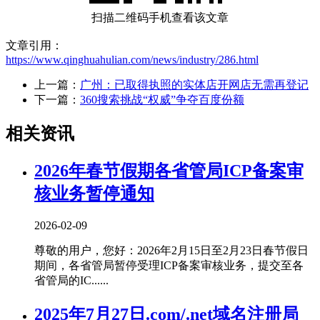
扫描二维码手机查看该文章
文章引用：
https://www.qinghuahulian.com/news/industry/286.html
上一篇：
广州：已取得执照的实体店开网店无需再登记
下一篇：
360搜索挑战“权威”争夺百度份额
相关资讯
2026年春节假期各省管局ICP备案审
核业务暂停通知
2026-02-09
尊敬的用户，您好：2026年2月15日至2月23日春节假日
期间，各省管局暂停受理ICP备案审核业务，提交至各
省管局的IC......
2025年7月27日.com/.net域名注册局