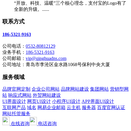
“开放、科技、温暖”三个核心理念，支付宝的Logo有了
全新的升级。......
联系方式
186-5321-9163
公司电话：
0532-80812129
业务手机：
186-5321-9163
公司邮箱：
vip@qinghuadns.com
公司地址：青岛市李沧区金水路1068号保利中央大厦
服务领域
品牌官网定制
企业公司网站
品牌网站建设
集团网站
营销型网
站
响应式网站
外贸网站建设
UI界面设计
网页UI设计
小程序UI设计
APP界面UI设计
互联网产品
域名
网易企业邮箱
云主机
服务器
百度官网认证
网站托管服务
在线咨询
电话咨询