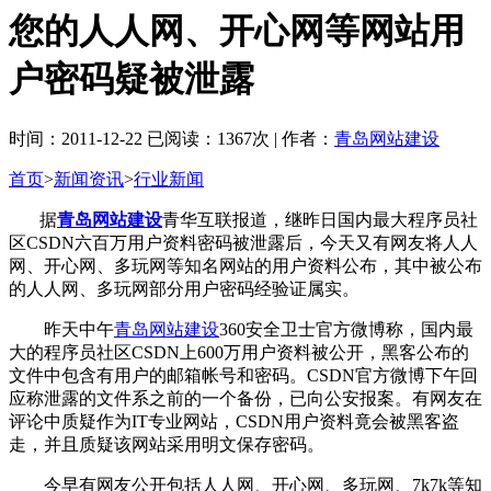
您的人人网、开心网等网站用
户密码疑被泄露
时间：2011-12-22 已阅读：1367次 | 作者：
青岛网站建设
首页
>
新闻资讯
>
行业新闻
据
青岛网站建设
青华互联报道，继昨日国内最大程序员社
区CSDN六百万用户资料密码被泄露后，今天又有网友将人人
网、开心网、多玩网等知名网站的用户资料公布，其中被公布
的人人网、多玩网部分用户密码经验证属实。
昨天中午
青岛网站建设
360安全卫士官方微博称，国内最
大的程序员社区CSDN上600万用户资料被公开，黑客公布的
文件中包含有用户的邮箱帐号和密码。CSDN官方微博下午回
应称泄露的文件系之前的一个备份，已向公安报案。有网友在
评论中质疑作为IT专业网站，CSDN用户资料竟会被黑客盗
走，并且质疑该网站采用明文保存密码。
今早有网友公开包括人人网、开心网、多玩网、7k7k等知