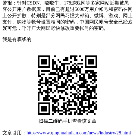
警报：针对CSDN、嘟嘟牛、178游戏网等多家网站近期被黑
客公开用户数据库，目前已有超过5000万用户帐号和密码在网
上公开扩散，特别是部分网民习惯为邮箱、微博、游戏、网上
支付、购物等帐号设置相同的密码，中国网民帐号安全已经岌
岌可危，呼吁广大网民尽快修改重要帐号的密码。
我是有底线的
扫描二维码手机查看该文章
文章引用：
https://www.qinghuahulian.com/news/industry/28.html