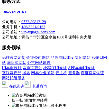
联系方式
186-5321-9163
公司电话：
0532-80812129
业务手机：
186-5321-9163
公司邮箱：
vip@qinghuadns.com
公司地址：青岛市李沧区金水路1068号保利中央大厦
服务领域
品牌官网定制
企业公司网站
品牌网站建设
集团网站
营销型网
站
响应式网站
外贸网站建设
UI界面设计
网页UI设计
小程序UI设计
APP界面UI设计
互联网产品
域名
网易企业邮箱
云主机
服务器
百度官网认证
网站托管服务
在线咨询
电话咨询
扫一扫 添加客户经理