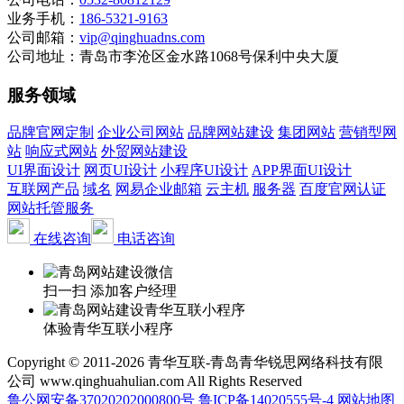
业务手机：
186-5321-9163
公司邮箱：
vip@qinghuadns.com
公司地址：青岛市李沧区金水路1068号保利中央大厦
服务领域
品牌官网定制
企业公司网站
品牌网站建设
集团网站
营销型网
站
响应式网站
外贸网站建设
UI界面设计
网页UI设计
小程序UI设计
APP界面UI设计
互联网产品
域名
网易企业邮箱
云主机
服务器
百度官网认证
网站托管服务
在线咨询
电话咨询
扫一扫 添加客户经理
体验青华互联小程序
Copyright © 2011-2026 青华互联-青岛青华锐思网络科技有限
公司 www.qinghuahulian.com All Rights Reserved
鲁公网安备37020202000800号
鲁ICP备14020555号-4
网站地图