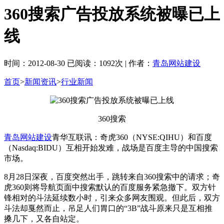
360搜索广告投放系统被曝已上
线
时间：2012-08-30 已阅读：1092次 | 作者：
青岛网站建设
首页
>
新闻资讯
>
行业新闻
360搜索
青岛网站建设
青华互联讯：奇虎360（NYSE:QIHU）和百度
（Nasdaq:BIDU）互相开始发难，战场是百度主导的中国搜索
市场。
8月28日深夜，百度突然出手，跳转来自360搜索中的请求；奇
虎360则将导航页面中搜索默认的百度服务紧急撤下。双方针
锋相对的斗法延续数小时，引来众多网友围观。但此后，双方
斗法却戛然而止，吊足人们胃口的“3B”战斗原来只是互相推
搡几下，又各自站定。