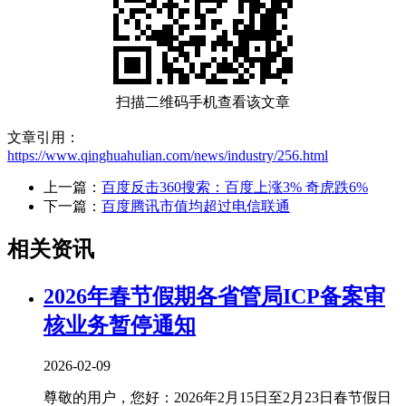
扫描二维码手机查看该文章
文章引用：
https://www.qinghuahulian.com/news/industry/256.html
上一篇：
百度反击360搜索：百度上涨3% 奇虎跌6%
下一篇：
百度腾讯市值均超过电信联通
相关资讯
2026年春节假期各省管局ICP备案审
核业务暂停通知
2026-02-09
尊敬的用户，您好：2026年2月15日至2月23日春节假日