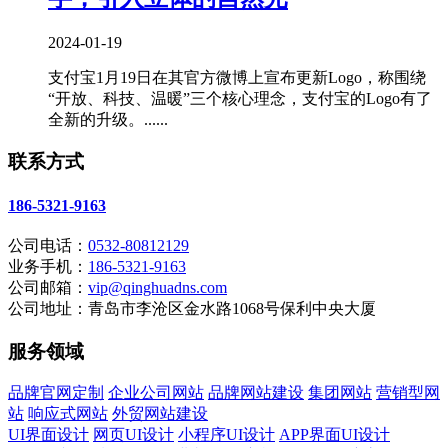
2024-01-19
支付宝1月19日在其官方微博上宣布更新Logo，称围绕
“开放、科技、温暖”三个核心理念，支付宝的Logo有了
全新的升级。......
联系方式
186-5321-9163
公司电话：
0532-80812129
业务手机：
186-5321-9163
公司邮箱：
vip@qinghuadns.com
公司地址：青岛市李沧区金水路1068号保利中央大厦
服务领域
品牌官网定制
企业公司网站
品牌网站建设
集团网站
营销型网
站
响应式网站
外贸网站建设
UI界面设计
网页UI设计
小程序UI设计
APP界面UI设计