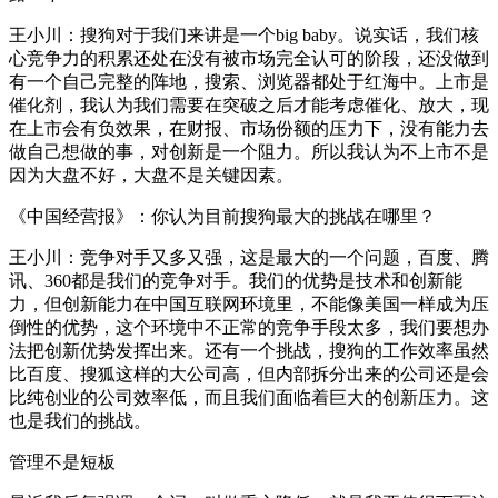
王小川：搜狗对于我们来讲是一个big baby。说实话，我们核
心竞争力的积累还处在没有被市场完全认可的阶段，还没做到
有一个自己完整的阵地，搜索、浏览器都处于红海中。上市是
催化剂，我认为我们需要在突破之后才能考虑催化、放大，现
在上市会有负效果，在财报、市场份额的压力下，没有能力去
做自己想做的事，对创新是一个阻力。所以我认为不上市不是
因为大盘不好，大盘不是关键因素。
《中国经营报》：你认为目前搜狗最大的挑战在哪里？
王小川：竞争对手又多又强，这是最大的一个问题，百度、腾
讯、360都是我们的竞争对手。我们的优势是技术和创新能
力，但创新能力在中国互联网环境里，不能像美国一样成为压
倒性的优势，这个环境中不正常的竞争手段太多，我们要想办
法把创新优势发挥出来。还有一个挑战，搜狗的工作效率虽然
比百度、搜狐这样的大公司高，但内部拆分出来的公司还是会
比纯创业的公司效率低，而且我们面临着巨大的创新压力。这
也是我们的挑战。
管理不是短板