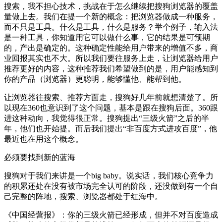
搜索，我不担心技术，挑战在于怎么继续把搜狗浏览器的覆盖
量做上去。我们在提一个新的概念：把浏览器做成一种服务，
而不只是工具。什么是工具，什么是服务？举个例子，输入法
是一种工具，你知道用它可以做什么事，它的结果是可预期
的，产出是确定的。这种确定性能给用户带来的增值不多，商
业回报其实也不大。所以我们要往服务上走，让浏览器给用户
推荐更好的内容，这种推荐我们希望做到的是，用户能感知到
你的产品（浏览器）更聪明，能够懂他、能帮到他。
让浏览器往搜索、推荐方面走，搜狗好几年前就想清楚了。所
以现在360也意识到了这个问题，基本是跟在搜狗后面。360跟
进这种动向，我觉得很正常。搜狗提出“三级火箭”之后的半
年，他们也开始提。而后我们提出“非百度方式进攻百度”，他
最近也在用这个概念。
必须要找到新的蓝海
搜狗对于我们来讲是一个big baby。说实话，我们核心竞争力
的积累还处在没有被市场完全认可的阶段，还没做到有一个自
己完整的阵地，搜索、浏览器都处于红海中。
《中国经营报》：你的三级火箭已经形成，但并不对百度造成