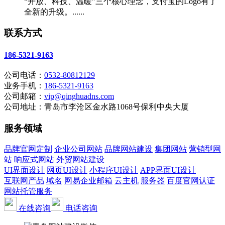
“开放、科技、温暖”三个核心理念，支付宝的Logo有了
全新的升级。......
联系方式
186-5321-9163
公司电话：
0532-80812129
业务手机：
186-5321-9163
公司邮箱：
vip@qinghuadns.com
公司地址：青岛市李沧区金水路1068号保利中央大厦
服务领域
品牌官网定制
企业公司网站
品牌网站建设
集团网站
营销型网
站
响应式网站
外贸网站建设
UI界面设计
网页UI设计
小程序UI设计
APP界面UI设计
互联网产品
域名
网易企业邮箱
云主机
服务器
百度官网认证
网站托管服务
在线咨询
电话咨询