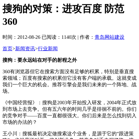
搜狗的对策：进攻百度 防范
360
时间：2012-08-26 已阅读：1140次 | 作者：
青岛网站建设
首页
>
新闻资讯
>
行业新闻
搜狗：要永远站在对手的射程之外
360有浏览器但它在搜索方面没有足够的积累，特别是垂直搜
索领域；百度有搜索的积累但它没有客户端的承载。这就变成
我们一个巨大的机会。推荐引擎会是我们未来的一个阵地、战
场。
《中国经营报》：搜狗是2003年开始投入研发，2004年正式放
到市场上去竞争。但有五六年的时间几乎是徘徊不前的。你们
的竞争对手——百度一直都很强大。你们后来是怎么找到切入
市场的办法的？
王小川：搜狐最初决定做搜索这个业务，是源于它的“跟进策