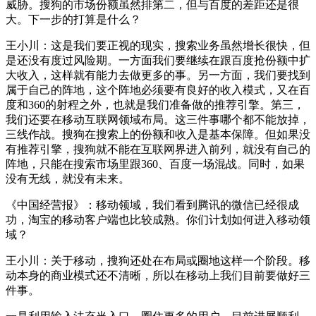
威胁。搜狗的市场份额虽然排第二，但与百度的差距还是很
大。下一步的打算是什么？
王小川：这是我们要正视的现实，搜索业务虽然增长很快，但
是还没有度过风险期。一方面我们要继续在跟百度抢份额中扩
大收入，这样就有能力去做更多的事。另一方面，我们要找到
属于自己的阵地，这个阵地必须要有良好的收入模式，又在百
度和360的射程之外，也就是我们准备做的推荐引擎。第三，
我们还要在移动互联网领域布局。这三件事哪个都不能放掉，
三线作战。搜狗在搜索上的份额和收入是基本保障。但如果没
有推荐引擎，搜狗就不能在互联网界进入前列，就没有自己的
阵地，只能在搜索市场里跟360、百度一场混战。同时，如果
没有无线，就没有未来。
《中国经营报》：移动领域，我们看到腾讯的微信已经很成
功，淘宝的移动客户端也比较成熟。你们计划如何进入移动领
域？
王小川：关于移动，搜狗还处在布局或圈地这样一个阶段。移
动本身的商业模式还不清晰，所以在移动上我们目前要做好三
件事。