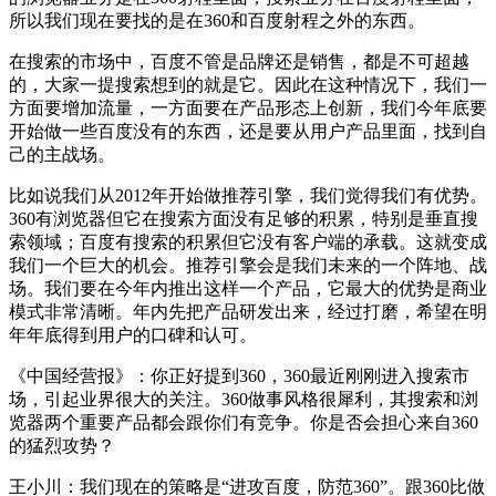
所以我们现在要找的是在360和百度射程之外的东西。
在搜索的市场中，百度不管是品牌还是销售，都是不可超越
的，大家一提搜索想到的就是它。因此在这种情况下，我们一
方面要增加流量，一方面要在产品形态上创新，我们今年底要
开始做一些百度没有的东西，还是要从用户产品里面，找到自
己的主战场。
比如说我们从2012年开始做推荐引擎，我们觉得我们有优势。
360有浏览器但它在搜索方面没有足够的积累，特别是垂直搜
索领域；百度有搜索的积累但它没有客户端的承载。这就变成
我们一个巨大的机会。推荐引擎会是我们未来的一个阵地、战
场。我们要在今年内推出这样一个产品，它最大的优势是商业
模式非常清晰。年内先把产品研发出来，经过打磨，希望在明
年年底得到用户的口碑和认可。
《中国经营报》：你正好提到360，360最近刚刚进入搜索市
场，引起业界很大的关注。360做事风格很犀利，其搜索和浏
览器两个重要产品都会跟你们有竞争。你是否会担心来自360
的猛烈攻势？
王小川：我们现在的策略是“进攻百度，防范360”。跟360比做