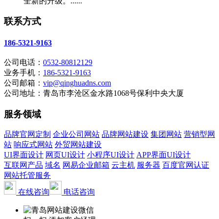
全新的升级。......
联系方式
186-5321-9163
公司电话：
0532-80812129
业务手机：
186-5321-9163
公司邮箱：
vip@qinghuadns.com
公司地址：青岛市李沧区金水路1068号保利中央大厦
服务领域
品牌官网定制
企业公司网站
品牌网站建设
集团网站
营销型网
站
响应式网站
外贸网站建设
UI界面设计
网页UI设计
小程序UI设计
APP界面UI设计
互联网产品
域名
网易企业邮箱
云主机
服务器
百度官网认证
网站托管服务
在线咨询
电话咨询