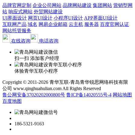
品牌官网定制
企业公司网站
品牌网站建设
集团网站
营销型网
站
响应式网站
外贸网站建设
UI界面设计
网页UI设计
小程序UI设计
APP界面UI设计
互联网产品
域名
网易企业邮箱
云主机
服务器
百度官网认证
网站托管服务
在线咨询
电话咨询
扫一扫 添加客户经理
体验青华互联小程序
Copyright © 2011-2026 青华互联-青岛青华锐思网络科技有限
公司 www.qinghuahulian.com All Rights Reserved
鲁公网安备37020202000800号
鲁ICP备14020555号-4
网站地图
百度地图
186-5321-9163