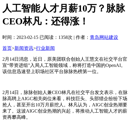
人工智能人才月薪10万？脉脉
CEO林凡：还得涨！
时间：2023-02-15 已阅读：1358次 | 作者：
青岛网站建设
首页
>
新闻资讯
>
行业新闻
2月14日消息，近日，原美团联合创始人王慧文在社交平台官
宣“带资进组”入局人工智能领域，称将打造中国的OpenAI。
该信息迅速登上职场社区平台脉脉热榜第一位。
2月14日，脉脉创始人兼CEO林凡在社交平台发文表示，在脉
脉高聘上AIGC相关岗位来看，科技巨头、头部猎企纷纷下场
抢人，甚至开出10万月薪挖人。林凡认为，AIGC创业热潮要
来了。这波AIGC创业热潮的兴起，将推动人工智能人才的薪
资再攀高峰。