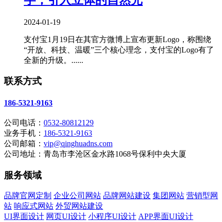
2024-01-19
支付宝1月19日在其官方微博上宣布更新Logo，称围绕
“开放、科技、温暖”三个核心理念，支付宝的Logo有了
全新的升级。......
联系方式
186-5321-9163
公司电话：
0532-80812129
业务手机：
186-5321-9163
公司邮箱：
vip@qinghuadns.com
公司地址：青岛市李沧区金水路1068号保利中央大厦
服务领域
品牌官网定制
企业公司网站
品牌网站建设
集团网站
营销型网
站
响应式网站
外贸网站建设
UI界面设计
网页UI设计
小程序UI设计
APP界面UI设计