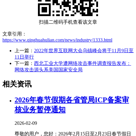
扫描二维码手机查看该文章
文章引用：
https://www.qinghuahulian.com/news/industry/1333.html
上一篇：
2022年世界互联网大会乌镇峰会将于11月9日至
11日举行
下一篇：
西北工业大学遭网络攻击事件调查报告发布：
网络攻击源头系美国国家安全局
相关资讯
2026年春节假期各省管局ICP备案审
核业务暂停通知
2026-02-09
尊敬的用户，您好：2026年2月15日至2月23日春节假日