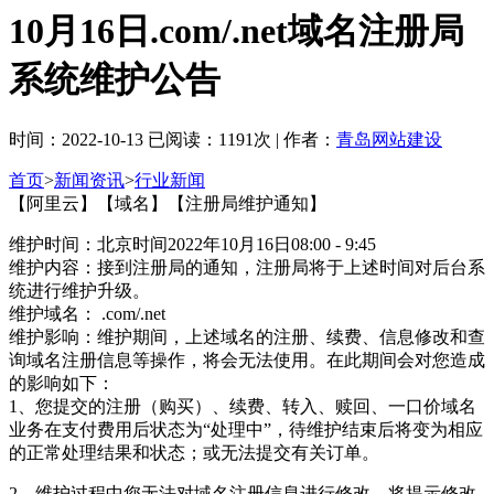
10月16日.com/.net域名注册局
系统维护公告
时间：2022-10-13 已阅读：1191次 | 作者：
青岛网站建设
首页
>
新闻资讯
>
行业新闻
【阿里云】【域名】【注册局维护通知】
维护时间：北京时间2022年10月16日08:00 - 9:45
维护内容：接到注册局的通知，注册局将于上述时间对后台系
统进行维护升级。
维护域名： .com/.net
维护影响：维护期间，上述域名的注册、续费、信息修改和查
询域名注册信息等操作，将会无法使用。在此期间会对您造成
的影响如下：
1、您提交的注册（购买）、续费、转入、赎回、一口价域名
业务在支付费用后状态为“处理中”，待维护结束后将变为相应
的正常处理结果和状态；或无法提交有关订单。
2、维护过程中您无法对域名注册信息进行修改，将提示修改