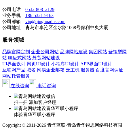
公司电话：
0532-80812129
业务手机：
186-5321-9163
公司邮箱：
vip@qinghuadns.com
公司地址：青岛市李沧区金水路1068号保利中央大厦
服务领域
品牌官网定制
企业公司网站
品牌网站建设
集团网站
营销型网
站
响应式网站
外贸网站建设
UI界面设计
网页UI设计
小程序UI设计
APP界面UI设计
互联网产品
域名
网易企业邮箱
云主机
服务器
百度官网认证
网站托管服务
在线咨询
电话咨询
扫一扫 添加客户经理
体验青华互联小程序
Copyright © 2011-2026 青华互联-青岛青华锐思网络科技有限