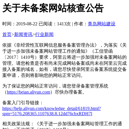
关于未备案网站核查公告
时间：2019-08-22 已阅读：1413次 | 作者：
青岛网站建设
首页
>
新闻资讯
>
行业新闻
依据《非经营性互联网信息服务备案管理办法》，为落实《关
于进一步加强未备案网站管理工作的通知》（工信管函
〔2017〕1410号）要求，阿里云将进一步加强对未备案网站的
管理。请您检查是否有尚未完成网站备案或尚未在阿里云完成
接入备案的域名，如有，请您尽快登录阿里云备案系统提交备
案申请，否则将影响您的网站正常访问。
为了保证您的网站正常访问，请您登录备案管理系统
（
https://beian.aliyun.com
）尽快办理备案。
备案入门引导链接：
https://help.aliyun.com/knowledge_detail/61819.html?
spm=5176.208365.1107638.8.12dd76cbxRDH7l
相关政策法规：《关于进一步加强未备案网站管理工作的通