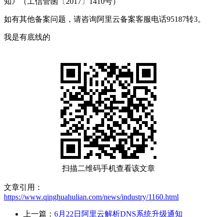
知》（工信管函〔2017〕1410号）
如有其他备案问题，请咨询阿里云备案客服电话95187转3。
我是有底线的
扫描二维码手机查看该文章
文章引用：
https://www.qinghuahulian.com/news/industry/1160.html
上一篇：
6月22日阿里云解析DNS系统升级通知