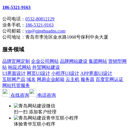
186-5321-9163
公司电话：
0532-80812129
业务手机：
186-5321-9163
公司邮箱：
vip@qinghuadns.com
公司地址：青岛市李沧区金水路1068号保利中央大厦
服务领域
品牌官网定制
企业公司网站
品牌网站建设
集团网站
营销型网
站
响应式网站
外贸网站建设
UI界面设计
网页UI设计
小程序UI设计
APP界面UI设计
互联网产品
域名
网易企业邮箱
云主机
服务器
百度官网认证
网站托管服务
在线咨询
电话咨询
扫一扫 添加客户经理
体验青华互联小程序