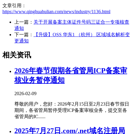
文章引用：
https://www.qinghuahulian.com/news/industry/1136.html
上一篇：
关于开展备案主体证件号码三证合一专项核查
通知
下一篇：
【升级】OSS 华东1 （杭州） 区域域名解析变
更通知
相关资讯
2026年春节假期各省管局ICP备案审
核业务暂停通知
2026-02-09
尊敬的用户，您好：2026年2月15日至2月23日春节假日
期间，各省管局暂停受理ICP备案审核业务，提交至各
省管局的IC......
2025年7月27日.com/.net域名注册局