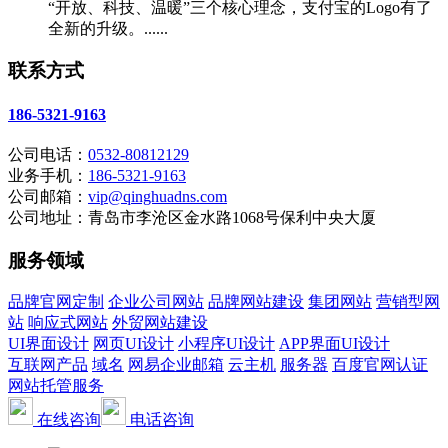
“开放、科技、温暖”三个核心理念，支付宝的Logo有了
全新的升级。......
联系方式
186-5321-9163
公司电话：
0532-80812129
业务手机：
186-5321-9163
公司邮箱：
vip@qinghuadns.com
公司地址：青岛市李沧区金水路1068号保利中央大厦
服务领域
品牌官网定制
企业公司网站
品牌网站建设
集团网站
营销型网
站
响应式网站
外贸网站建设
UI界面设计
网页UI设计
小程序UI设计
APP界面UI设计
互联网产品
域名
网易企业邮箱
云主机
服务器
百度官网认证
网站托管服务
在线咨询
电话咨询