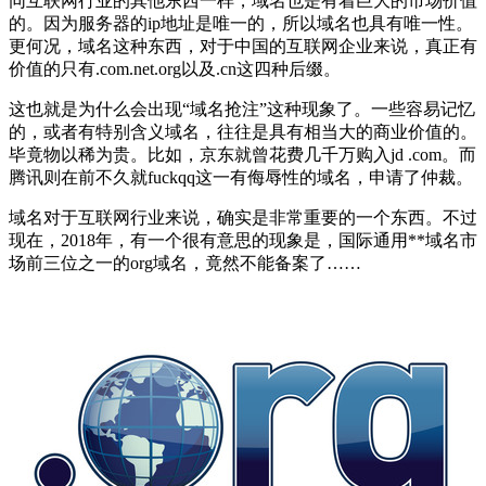
同互联网行业的其他东西一样，域名也是有着巨大的市场价值
的。因为服务器的ip地址是唯一的，所以域名也具有唯一性。
更何况，域名这种东西，对于中国的互联网企业来说，真正有
价值的只有.com.net.org以及.cn这四种后缀。
这也就是为什么会出现“域名抢注”这种现象了。一些容易记忆
的，或者有特别含义域名，往往是具有相当大的商业价值的。
毕竟物以稀为贵。比如，京东就曾花费几千万购入jd .com。而
腾讯则在前不久就fuckqq这一有侮辱性的域名，申请了仲裁。
域名对于互联网行业来说，确实是非常重要的一个东西。不过
现在，2018年，有一个很有意思的现象是，国际通用**域名市
场前三位之一的org域名，竟然不能备案了……