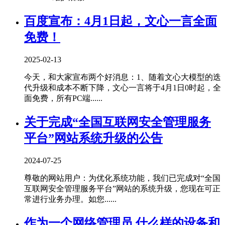
百度宣布：4月1日起，文心一言全面
免费！
2025-02-13
今天，和大家宣布两个好消息：1、随着文心大模型的迭
代升级和成本不断下降，文心一言将于4月1日0时起，全
面免费，所有PC端......
关于完成“全国互联网安全管理服务
平台”网站系统升级的公告
2024-07-25
尊敬的网站用户：为优化系统功能，我们已完成对“全国
互联网安全管理服务平台”网站的系统升级，您现在可正
常进行业务办理。如您......
作为一个网络管理员,什么样的设备和