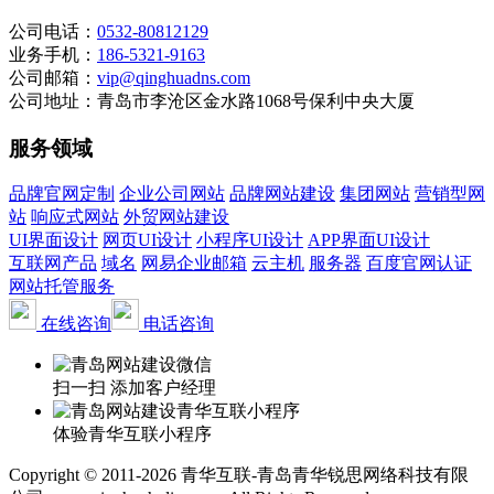
公司电话：
0532-80812129
业务手机：
186-5321-9163
公司邮箱：
vip@qinghuadns.com
公司地址：青岛市李沧区金水路1068号保利中央大厦
服务领域
品牌官网定制
企业公司网站
品牌网站建设
集团网站
营销型网
站
响应式网站
外贸网站建设
UI界面设计
网页UI设计
小程序UI设计
APP界面UI设计
互联网产品
域名
网易企业邮箱
云主机
服务器
百度官网认证
网站托管服务
在线咨询
电话咨询
扫一扫 添加客户经理
体验青华互联小程序
Copyright © 2011-2026 青华互联-青岛青华锐思网络科技有限