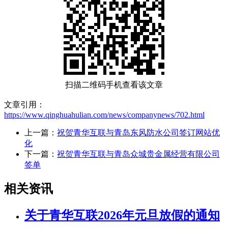
扫描二维码手机查看该文章
文章引用：
https://www.qinghuahulian.com/news/companynews/702.html
上一篇：
祝贺青华互联与青岛东风防水公司签订网站优
化
下一篇：
祝贺青华互联与青岛众城贵金属经营有限公司
签单
相关资讯
关于青华互联2026年元旦放假的通知