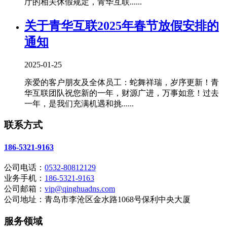
厅的相关休假规定，青华互联......
关于青华互联2025年春节放假安排的
通知
2025-01-25
亲爱的客户朋友及全体员工：蛇舞祥瑞，岁序更新！青
华互联团队祝您新的一年，财源广进，万事如意！过去
一年，是我们充满机遇和挑......
联系方式
186-5321-9163
公司电话：
0532-80812129
业务手机：
186-5321-9163
公司邮箱：
vip@qinghuadns.com
公司地址：青岛市李沧区金水路1068号保利中央大厦
服务领域