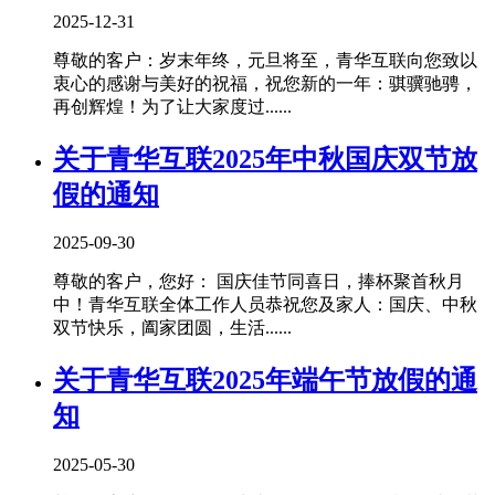
2025-12-31
尊敬的客户：岁末年终，元旦将至，青华互联向您致以
衷心的感谢与美好的祝福，祝您新的一年：骐骥驰骋，
再创辉煌！为了让大家度过......
关于青华互联2025年中秋国庆双节放
假的通知
2025-09-30
尊敬的客户，您好： 国庆佳节同喜日，捧杯聚首秋月
中！青华互联全体工作人员恭祝您及家人：国庆、中秋
双节快乐，阖家团圆，生活......
关于青华互联2025年端午节放假的通
知
2025-05-30