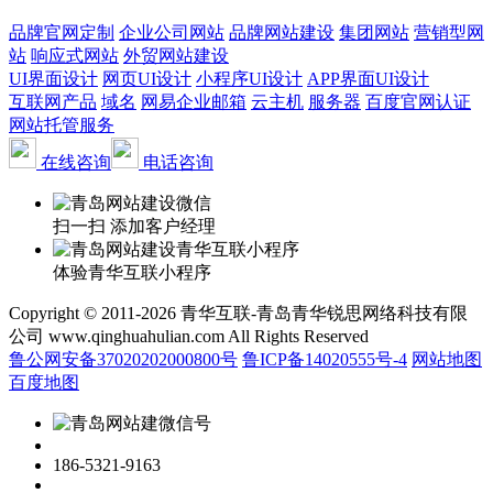
品牌官网定制
企业公司网站
品牌网站建设
集团网站
营销型网
站
响应式网站
外贸网站建设
UI界面设计
网页UI设计
小程序UI设计
APP界面UI设计
互联网产品
域名
网易企业邮箱
云主机
服务器
百度官网认证
网站托管服务
在线咨询
电话咨询
扫一扫 添加客户经理
体验青华互联小程序
Copyright © 2011-2026 青华互联-青岛青华锐思网络科技有限
公司 www.qinghuahulian.com All Rights Reserved
鲁公网安备37020202000800号
鲁ICP备14020555号-4
网站地图
百度地图
186-5321-9163