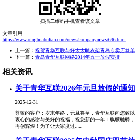
扫描二维码手机查看该文章
文章引用：
https://www.qinghuahulian.com/news/companynews/696.html
上一篇：
祝贺青华互联与好太太晾衣架青岛专卖店签单
下一篇：
青岛青华互联网络2014年五一放假安排
相关资讯
关于青华互联2026年元旦放假的通知
2025-12-31
尊敬的客户：岁末年终，元旦将至，青华互联向您致以
衷心的感谢与美好的祝福，祝您新的一年：骐骥驰骋，
再创辉煌！为了让大家度过......