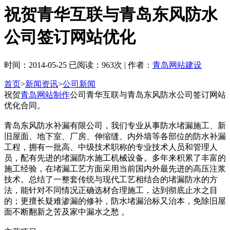
祝贺青华互联与青岛东风防水
公司签订网站优化
时间：2014-05-25 已阅读：963次 | 作者：
青岛网站建设
首页
>
新闻资讯
>
公司新闻
祝贺
青岛网站制作
公司青华互联与青岛东风防水公司签订网站
优化合同。
青岛东风防水补漏有限公司，我们专业从事防水堵漏施工、新
旧屋面、地下室、厂房、伸缩缝、内外墙等各部位的防水补漏
工程，拥有一批高、中级技术职称的专业技术人员和管理人
员，配有先进的堵漏防水施工机械设备。多年来积累了丰富的
施工经验，在堵漏工艺方面采用当前国内外最先进的高压注浆
技术。总结了一整套传统与现代工艺相结合的堵漏防水的方
法，能针对不同情况正确选材合理施工，达到彻底止水之目
的；更擅长疑难渗漏的修补，防水堵漏治标又治本，免除旧屋
面不断翻新之苦及家中漏水之愁 。