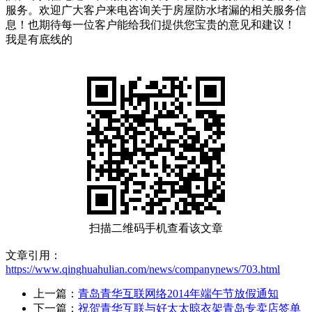
服务。欢迎广大客户来电咨询关于房屋防水堵漏的相关服务信
息！也期待每一位客户能给我们提供您宝贵的意见和建议！
我是有底线的
扫描二维码手机查看该文章
文章引用：
https://www.qinghuahulian.com/news/companynews/703.html
上一篇：
青岛青华互联网络2014年端午节放假通知
下一篇：
祝贺青华互联与好太太晾衣架青岛专卖店签单