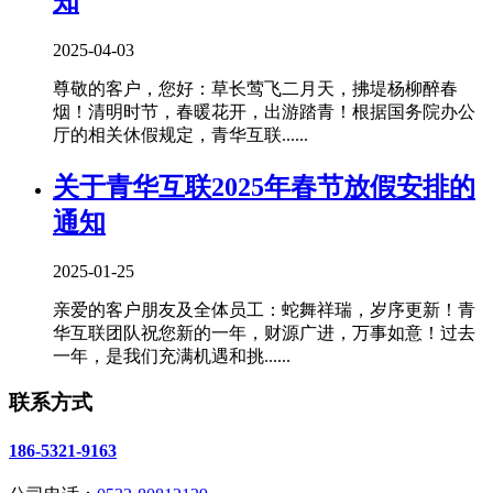
知
2025-04-03
尊敬的客户，您好：草长莺飞二月天，拂堤杨柳醉春
烟！清明时节，春暖花开，出游踏青！根据国务院办公
厅的相关休假规定，青华互联......
关于青华互联2025年春节放假安排的
通知
2025-01-25
亲爱的客户朋友及全体员工：蛇舞祥瑞，岁序更新！青
华互联团队祝您新的一年，财源广进，万事如意！过去
一年，是我们充满机遇和挑......
联系方式
186-5321-9163