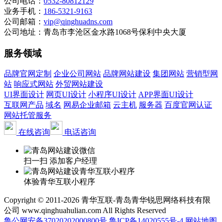
公司电话：
0532-80812129
业务手机：
186-5321-9163
公司邮箱：
vip@qinghuadns.com
公司地址：青岛市李沧区金水路1068号保利中央大厦
服务领域
品牌官网定制
企业公司网站
品牌网站建设
集团网站
营销型网
站
响应式网站
外贸网站建设
UI界面设计
网页UI设计
小程序UI设计
APP界面UI设计
互联网产品
域名
网易企业邮箱
云主机
服务器
百度官网认证
网站托管服务
在线咨询
电话咨询
扫一扫 添加客户经理
体验青华互联小程序
Copyright © 2011-2026 青华互联-青岛青华锐思网络科技有限
公司 www.qinghuahulian.com All Rights Reserved
鲁公网安备37020202000800号
鲁ICP备14020555号-4
网站地图