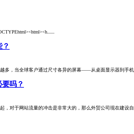
l><html><h......
些？
多，当全球客户通过尺寸各异的屏幕——从桌面显示器到手机、平板
必要吗？
，对于网站流量的冲击是非常大的，那么外贸公司现在建设自有独立