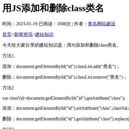
用JS添加和删除class类名
时间：2023-01-19 已阅读：1698次 | 作者：
青岛网站建设
首页
>
新闻资讯
>
建站知识
今天给大家分享的建站知识是：用JS添加和删除class类名。
方法1.
添加：document.getElementById("id").classList.add("类名")；
删除：document.getElementById("id").classList.remove("类名")；
方法2
var classVal=document.getElementById("id").getAttribute("class");
添加：document.getElementById("id").setAttribute("class",classVal
删除：document.getElementById("id").getAttribute("class").replace