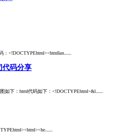
YPEhtml><htmllan......
闭代码分享
l代码如下：<!DOCTYPEhtml>&l......
><html><he......