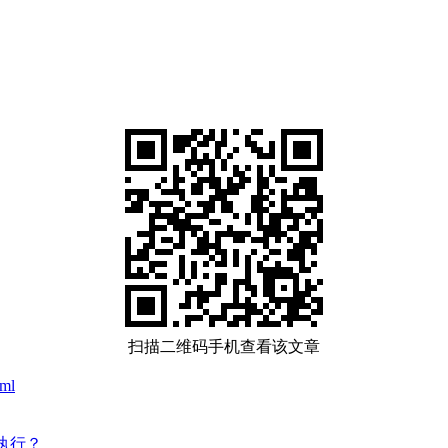
扫描二维码手机查看该文章
tml
复执行？