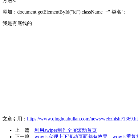
方法3.
添加：document.getElementById("id").className+=" 类名";
我是有底线的
文章引用：
https://www.qinghuahulian.com/news/webzhishi/1369.h
上一篇：
利用swiper制作全屏滚动首页
下一篇：
wow.js实现上下滚动页面都有效果，wow.js重