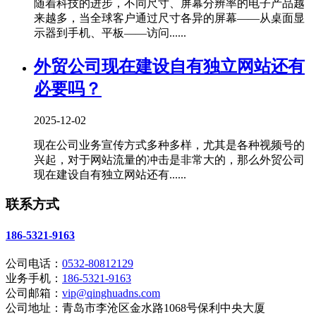
随着科技的进步，不同尺寸、屏幕分辨率的电子产品越
来越多，当全球客户通过尺寸各异的屏幕——从桌面显
示器到手机、平板——访问......
外贸公司现在建设自有独立网站还有
必要吗？
2025-12-02
现在公司业务宣传方式多种多样，尤其是各种视频号的
兴起，对于网站流量的冲击是非常大的，那么外贸公司
现在建设自有独立网站还有......
联系方式
186-5321-9163
公司电话：
0532-80812129
业务手机：
186-5321-9163
公司邮箱：
vip@qinghuadns.com
公司地址：青岛市李沧区金水路1068号保利中央大厦