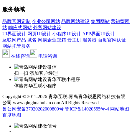
服务领域
品牌官网定制
企业公司网站
品牌网站建设
集团网站
营销型网
站
响应式网站
外贸网站建设
UI界面设计
网页UI设计
小程序UI设计
APP界面UI设计
互联网产品
域名
网易企业邮箱
云主机
服务器
百度官网认证
网站托管服务
在线咨询
电话咨询
扫一扫 添加客户经理
体验青华互联小程序
Copyright © 2011-2026 青华互联-青岛青华锐思网络科技有限
公司 www.qinghuahulian.com All Rights Reserved
鲁公网安备37020202000800号
鲁ICP备14020555号-4
网站地图
百度地图