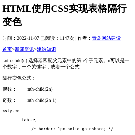
HTML使用CSS实现表格隔行
变色
时间：2022-11-07 已阅读：1147次 | 作者：
青岛网站建设
首页
>
新闻资讯
>
建站知识
:nth-child(n) 选择器匹配父元素中的第n个子元素。n可以是一
个数字，一个关键字，或者一个公式
隔行变色公式：
偶数： :nth-child(2n)
奇数： :nth-child(2n-1)
<style>

        table{

            /* border: 1px solid gainsboro; */
