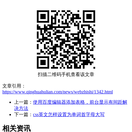
扫描二维码手机查看该文章
文章引用：
https://www.qinghuahulian.com/news/webzhishi/1342.html
上一篇：
使用百度编辑器添加表格，前台显示有间距解
决方法
下一篇：
css英文怎样设置为单词首字母大写
相关资讯