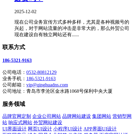
2025-12-02
现在公司业务宣传方式多种多样，尤其是各种视频号的
兴起，对于网站流量的冲击是非常大的，那么外贸公司
现在建设自有独立网站还有......
联系方式
186-5321-9163
公司电话：
0532-80812129
业务手机：
186-5321-9163
公司邮箱：
vip@qinghuadns.com
公司地址：青岛市李沧区金水路1068号保利中央大厦
服务领域
品牌官网定制
企业公司网站
品牌网站建设
集团网站
营销型网
站
响应式网站
外贸网站建设
UI界面设计
网页UI设计
小程序UI设计
APP界面UI设计