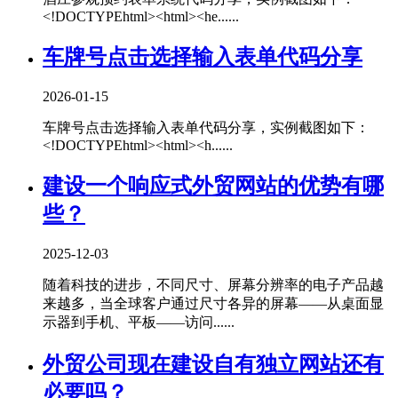
<!DOCTYPEhtml><html><he......
车牌号点击选择输入表单代码分享
2026-01-15
车牌号点击选择输入表单代码分享，实例截图如下：
<!DOCTYPEhtml><html><h......
建设一个响应式外贸网站的优势有哪
些？
2025-12-03
随着科技的进步，不同尺寸、屏幕分辨率的电子产品越
来越多，当全球客户通过尺寸各异的屏幕——从桌面显
示器到手机、平板——访问......
外贸公司现在建设自有独立网站还有
必要吗？