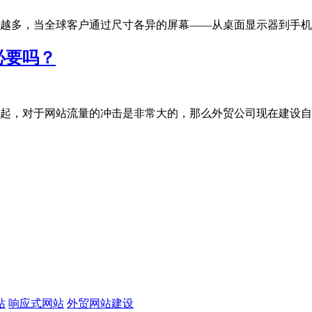
多，当全球客户通过尺寸各异的屏幕——从桌面显示器到手机、平板
必要吗？
，对于网站流量的冲击是非常大的，那么外贸公司现在建设自有独立
站
响应式网站
外贸网站建设