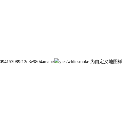
4153989f12d3e9804amap:/
yles/whitesmoke 为自定义地图样