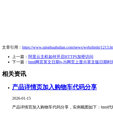
文章引用：
https://www.qinghuahulian.com/news/webzhishi/1213.h
上一篇：
阿里云主机如何开启HTTPS加密访问
下一篇：
html网页英文日期js,JS网页上显示英文版日期
相关资讯
产品详情页加入购物车代码分享
2026-01-15
产品详情页加入购物车代码分享，实例截图如下：html代码：<!DOCT