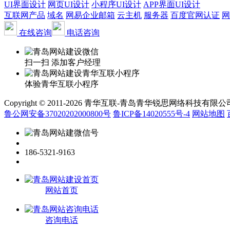
UI界面设计
网页UI设计
小程序UI设计
APP界面UI设计
互联网产品
域名
网易企业邮箱
云主机
服务器
百度官网认证
网
在线咨询
电话咨询
扫一扫 添加客户经理
体验青华互联小程序
Copyright © 2011-2026 青华互联-青岛青华锐思网络科技有限公司 www.qin
鲁公网安备37020202000800号
鲁ICP备14020555号-4
网站地图
186-5321-9163
网站首页
咨询电话