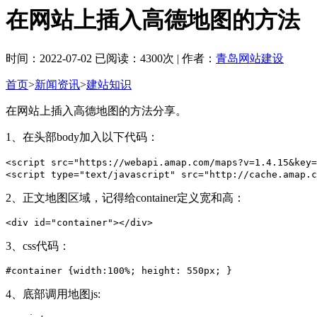
在网站上插入高德地图的方法
时间：2022-07-02 已阅读：4300次 | 作者：
青岛网站建设
首页
>
新闻资讯
>
建站知识
在网站上插入高德地图的方法分享。
1、在头部body加入以下代码：
<script src="https://webapi.amap.com/maps?v=1.4.15&key=
<script type="text/javascript" src="http://cache.amap.c
2、正文地图区域，记得给container定义宽和高：
<div id="container"></div>
3、css代码：
#container {width:100%; height: 550px; }
4、底部调用地图js: