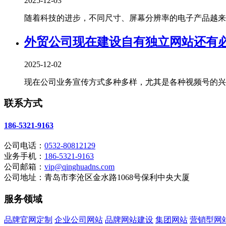
2025-12-03
随着科技的进步，不同尺寸、屏幕分辨率的电子产品越来越
外贸公司现在建设自有独立网站还有
2025-12-02
现在公司业务宣传方式多种多样，尤其是各种视频号的兴起
联系方式
186-5321-9163
公司电话：
0532-80812129
业务手机：
186-5321-9163
公司邮箱：
vip@qinghuadns.com
公司地址：青岛市李沧区金水路1068号保利中央大厦
服务领域
品牌官网定制
企业公司网站
品牌网站建设
集团网站
营销型网