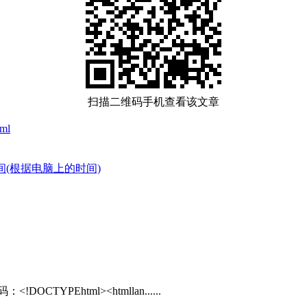
扫描二维码手机查看该文章
tml
时间(根据电脑上的时间)
YPEhtml><htmllan......