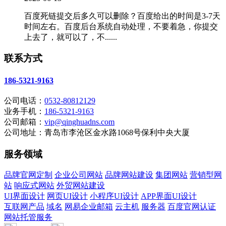
百度死链提交后多久可以删除？百度给出的时间是3-7天
时间左右。百度后台系统自动处理，不要着急，你提交
上去了，就可以了，不......
联系方式
186-5321-9163
公司电话：
0532-80812129
业务手机：
186-5321-9163
公司邮箱：
vip@qinghuadns.com
公司地址：青岛市李沧区金水路1068号保利中央大厦
服务领域
品牌官网定制
企业公司网站
品牌网站建设
集团网站
营销型网
站
响应式网站
外贸网站建设
UI界面设计
网页UI设计
小程序UI设计
APP界面UI设计
互联网产品
域名
网易企业邮箱
云主机
服务器
百度官网认证
网站托管服务