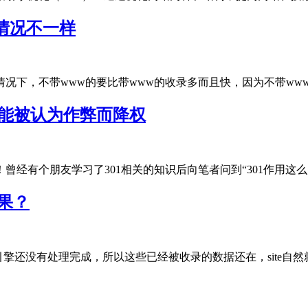
情况不一样
下，不带www的要比带www的收录多而且快，因为不带www的才是
可能被认为作弊而降权
有个朋友学习了301相关的知识后向笔者问到“301作用这么大，.
结果？
还没有处理完成，所以这些已经被收录的数据还在，site自然就能..