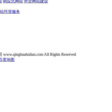
站
响应式网站
外贸网站建设
站托管服务
ghuahulian.com All Rights Reserved
百度地图