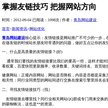
掌握友链技巧 把握网站方向
时间：2012-09-04 已阅读：1098次 | 作者：
青岛网站建设
首页
>
新闻资讯
>
网站优化
青岛网站建设
核心提示：友情链接是网站推广不可少的一步，
在做友链的时候站长朋友经常遇到的问题，做好五点让你的友
一、什么是高质量的友情链接？(好)
通常我们要找的友情链接要比我们的要高一些，这样才能对网
看权重，百度快照更新频率、收录数量、关键词排名、首页链
健康网站：正规内容网站，网站是否降权，内容是否都是采集
相关性：同行业同类型的网站间进行交换在搜索引擎里排名会
二、寻找友情链接技巧（找）
友情链接去哪里找？同行业相关网站QQ群或专门用来交换的群，
的吸蜘蛛法，这也是**的资源。