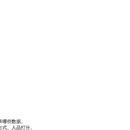
录哪些数据。
方式、人品打分。