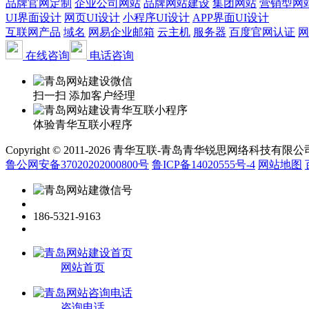
品牌官网定制
企业公司网站
品牌网站建设
集团网站
营销型网
UI界面设计
网页UI设计
小程序UI设计
APP界面UI设计
互联网产品
域名
网易企业邮箱
云主机
服务器
百度官网认证
网
在线咨询
电话咨询
扫一扫 添加客户经理
体验青华互联小程序
Copyright © 2011-2026 青华互联-青岛青华锐思网络科技有限公司 www.qin
鲁公网安备37020202000800号
鲁ICP备14020555号-4
网站地图
186-5321-9163
网站首页
咨询电话