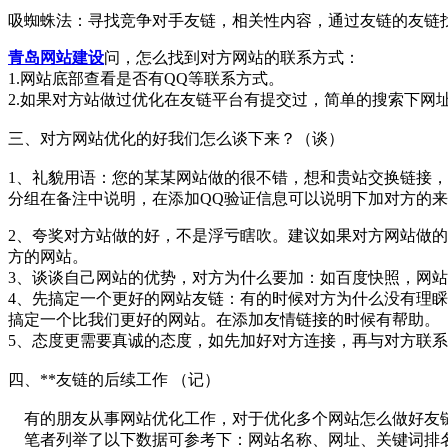
吸蜘蛛法：寻找竞争对手友链，相关性内容，通过友链的友链
青岛网站建设
问，怎么找到对方网站的联系方式：
1.网站底部查看是否有QQ等联系方式。
2.如果对方站做过优化在友链平台有提交过，简单的搜索下网址 
三、对方网站优化的好我们怎么谈下来？（谈）
1、礼貌用语：您的某某网站做的很不错，想和贵站交换链接，
分组在备注中说明，在添加QQ验证信息可以说明下加对方的
2、夸奖对方站做的好，不是浮亏瞎吹。建议如果对方网站做
方的网站。
3、谈谈自己网站的优势，对方为什么要加：如百度快照，网
4、先搞定一个更好的网站友链：有的时候对方为什么没有理
搞定一个比我们更好的网站。在添加友情链接的时候有帮助。
5、态度更需要真诚的态度，如先加好对方连接，再与对方联
四、**友链的后续工作 （记）
有的朋友从事网站优化工作，对于优化多个网站怎么做好友链
笔者列举了以下数据可参考下：网站名称、网址、关键词排名