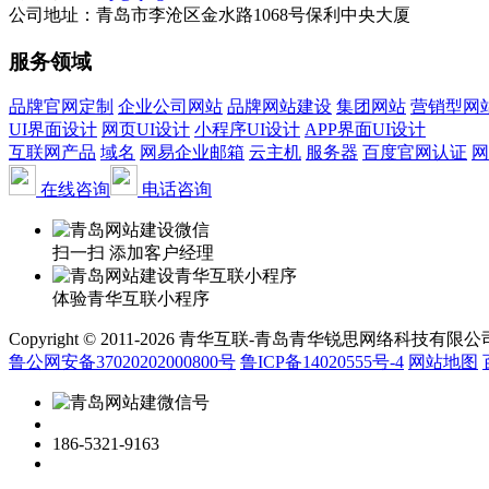
公司地址：青岛市李沧区金水路1068号保利中央大厦
服务领域
品牌官网定制
企业公司网站
品牌网站建设
集团网站
营销型网
UI界面设计
网页UI设计
小程序UI设计
APP界面UI设计
互联网产品
域名
网易企业邮箱
云主机
服务器
百度官网认证
网
在线咨询
电话咨询
扫一扫 添加客户经理
体验青华互联小程序
Copyright © 2011-2026 青华互联-青岛青华锐思网络科技有限公司 www.qin
鲁公网安备37020202000800号
鲁ICP备14020555号-4
网站地图
186-5321-9163