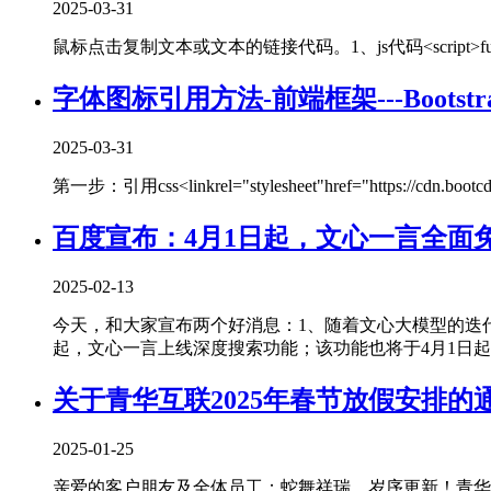
2025-03-31
鼠标点击复制文本或文本的链接代码。1、js代码<script>functionco
字体图标引用方法-前端框架---Bootst
2025-03-31
第一步：引用css<linkrel="stylesheet"href="https://cdn.bootcdn.net
百度宣布：4月1日起，文心一言全面
2025-02-13
今天，和大家宣布两个好消息：1、随着文心大模型的迭代
起，文心一言上线深度搜索功能；该功能也将于4月1日起....
关于青华互联2025年春节放假安排的
2025-01-25
亲爱的客户朋友及全体员工：蛇舞祥瑞，岁序更新！青华