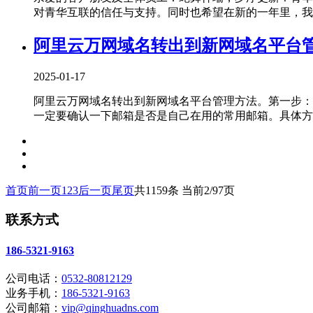
对青华互联的信任与支持。同时也希望在新的一年里，我司能继
阿里云万网域名转出到新网域名平台
2025-01-17
阿里云万网域名转出到新网域名平台管理方法。第一步：
一定要确认一下邮箱是否是自己在用的常用邮箱。具体方法如下
首页
前一页
1
2
3
后一页
尾页
共1159条 当前2/97页
联系方式
186-5321-9163
公司电话：
0532-80812129
业务手机：
186-5321-9163
公司邮箱：
vip@qinghuadns.com