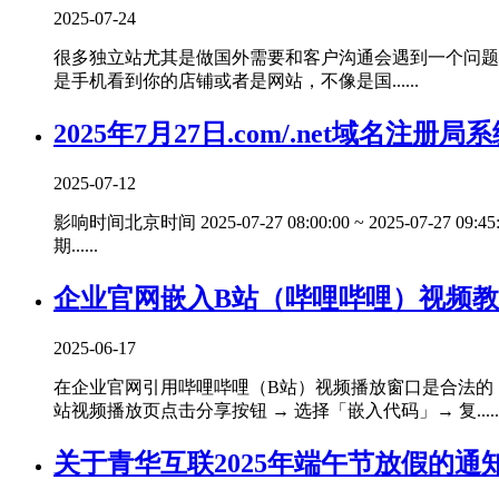
2025-07-24
很多独立站尤其是做国外需要和客户沟通会遇到一个问题，到底
是手机看到你的店铺或者是网站，不像是国......
2025年7月27日.com/.net域名注册
2025-07-12
影响时间北京时间 2025-07-27 08:00:00 ~ 202
期......
企业官网嵌入B站（哔哩哔哩）视频
2025-06-17
在企业官网引用哔哩哔哩（B站）视频播放窗口是合法的，
站视频播放页点击分享按钮 → 选择「嵌入代码」→ 复.....
关于青华互联2025年端午节放假的通