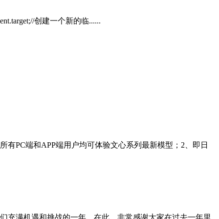
target;//创建一个新的临......
所有PC端和APP端用户均可体验文心系列最新模型；2、即日
们充满机遇和挑战的一年，在此，非常感谢大家在过去一年里