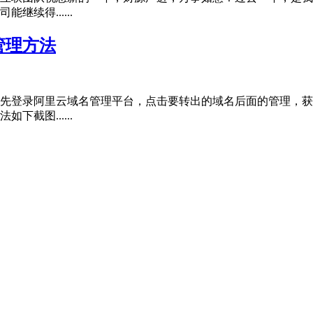
续得......
管理方法
先登录阿里云域名管理平台，点击要转出的域名后面的管理，获
截图......