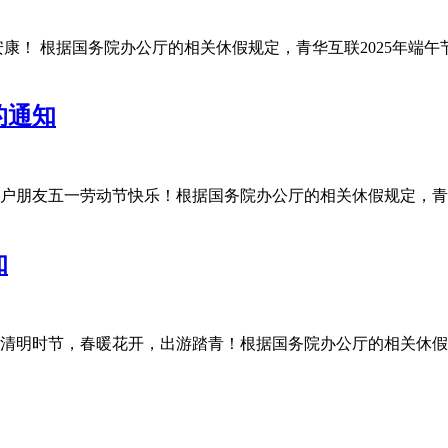
！ 根据国务院办公厅的相关休假规定，青华互联2025年端午节放
的通知
朋友五一劳动节快乐！根据国务院办公厅的相关休假规定，青华互联
知
明时节，春暖花开，出游踏青！根据国务院办公厅的相关休假规定，