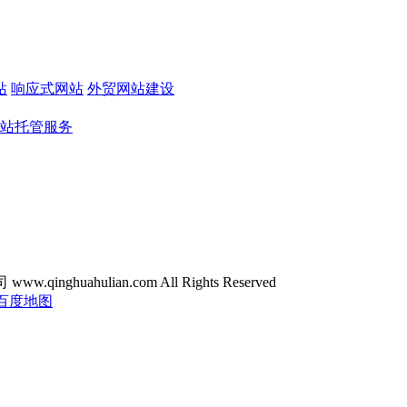
站
响应式网站
外贸网站建设
站托管服务
ghuahulian.com All Rights Reserved
百度地图