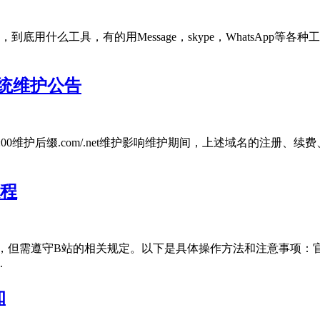
用什么工具，有的用Message，skype，WhatsApp等
局系统维护公告
5-07-27 09:45:00维护后缀.com/.net维护影响维护期间，
教程
但需遵守B站的相关规定。以下是具体操作方法和注意事项：官方
.
知