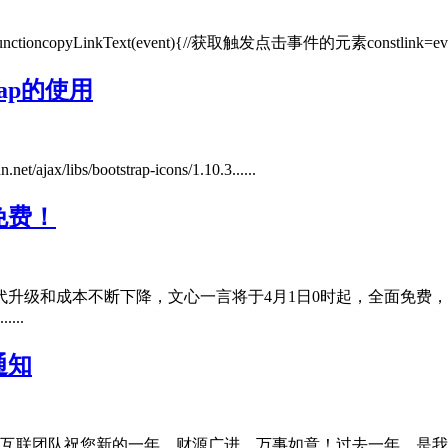
pyLinkText(event){//获取触发点击事件的元素constlink=event.
rap的使用
/ajax/libs/bootstrap-icons/1.10.3......
免费！
升级和成本不断下降，文心一言将于4月1日0时起，全面免费，
..
通知
互联团队祝您新的一年，财源广进，万事如意！过去一年，是我