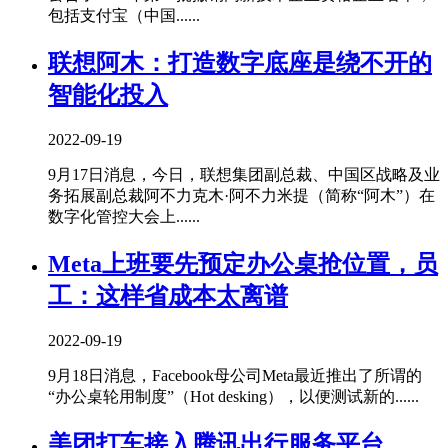
包括支付宝（中国......
联想阿木：打造数字底座是绕不开的
智能化投入
2022-09-19
9月17日消息，今日，联想集团副总裁、中国区战略及业
务拓展副总裁阿不力克木·阿不力米提（简称“阿木”）在
数字化管控大会上......
Meta上班要先预定办公桌抢位置，员
工：这样省成本太离谱
2022-09-19
9月18日消息，Facebook母公司Meta最近推出了所谓的
“办公桌轮用制度”（Hot desking），以便测试新的......
美团打车接入腾讯出行服务平台