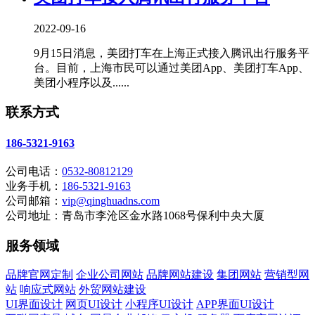
2022-09-16
9月15日消息，美团打车在上海正式接入腾讯出行服务平
台。目前，上海市民可以通过美团App、美团打车App、
美团小程序以及......
联系方式
186-5321-9163
公司电话：
0532-80812129
业务手机：
186-5321-9163
公司邮箱：
vip@qinghuadns.com
公司地址：青岛市李沧区金水路1068号保利中央大厦
服务领域
品牌官网定制
企业公司网站
品牌网站建设
集团网站
营销型网
站
响应式网站
外贸网站建设
UI界面设计
网页UI设计
小程序UI设计
APP界面UI设计